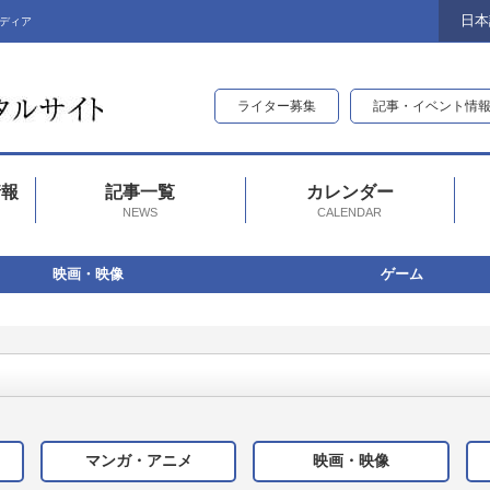
日本
ディア
ライター募集
記事・イベント情
情報
記事一覧
カレンダー
NEWS
CALENDAR
映画・映像
ゲーム
マンガ・アニメ
映画・映像