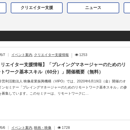
クリエイター支援
ニュース
6/7
イベント案内
,
クリエイター支援情報
1253
クリエイター支援情報】「プレイングマネージャーのためのリ
ートワーク基本スキル（60分）」開催概要（無料）
非営利活動法人 映像産業振興機構（VIPO）では、2020年6月19日（金）開催のオ
インセミナー「プレイングマネージャーのためのリモートワーク基本スキル」の参
を募集しています。このセミナーは、リモートワークに…
6/6
イベント案内
,
映画・映像
1728