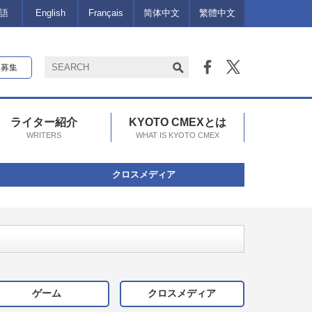
語
English
Français
简体中文
繁體中文
報募集
ライター紹介
KYOTO CMEXとは
WRITERS
WHAT IS KYOTO CMEX
クロスメディア
ゲーム
クロスメディア