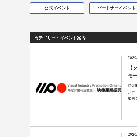
公式イベント
パートナーイベント
カテゴリー：イベント案内
2020/
【
モ
特定
ンラ
加者
2020/