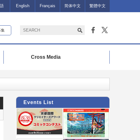
語
English
Français
简体中文
繁體中文
募集
Cross Media
Events List