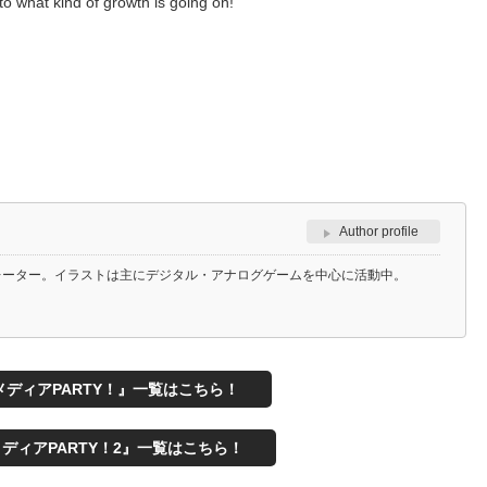
to what kind of growth is going on!
Author profile
レーター。イラストは主にデジタル・アナログゲームを中心に活動中。
ディアPARTY！』一覧はこちら！
ディアPARTY！2』一覧はこちら！