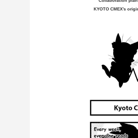
Collaboration plan
KYOTO CMEX’s origina