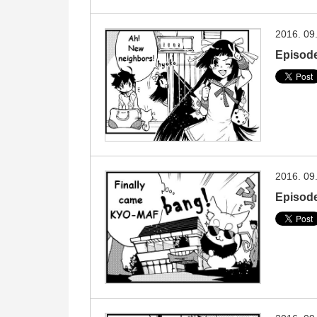
2016. 09
Episod
2016. 09
Episo