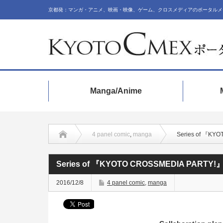
京都発：マンガ・アニメ、映画・映像、ゲーム、クロスメディアのポータルメ
Manga/Anime
4 panel comic
,
manga
Series of 『KY
Series of 『KYOTO CROSSMEDIA PARTY!
2016/12/8
4 panel comic
,
manga