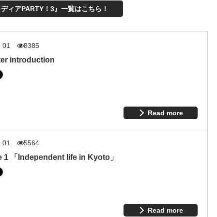
ディアPARTY！3』一覧はこちら！
. 01
8385
er introduction
Read more
. 01
5564
 1 「Independent life in Kyoto」
Read more