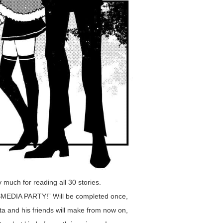
 much for reading all 30 stories.
DIA PARTY!” Will be completed once,
a and his friends will make from now on,