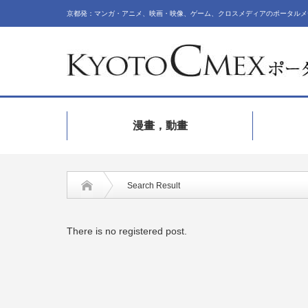
京都発：マンガ・アニメ、映画・映像、ゲーム、クロスメディアのポータルメ
漫畫，動畫
Search Result
There is no registered post.