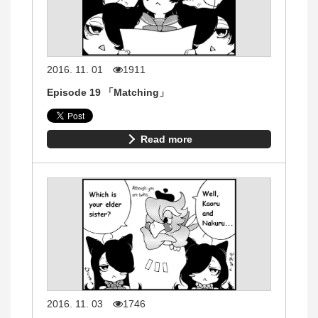
2016. 11. 01
1911
Episode 19 「Matching」
Read more
2016. 11. 03
1746