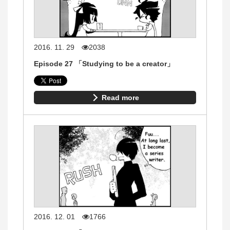
2016. 11. 29
2038
Episode 27 「Studying to be a creator」
Read more
2016. 12. 01
1766