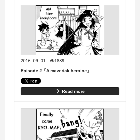
2016. 09. 01
1839
Episode 2「A maverick heroine」
Read more