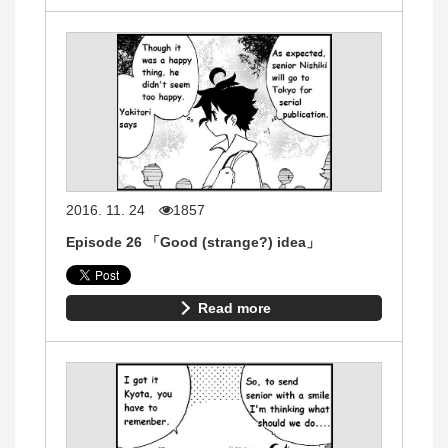
2016. 11. 24
1857
Episode 26 「Good (strange?) idea」
Read more