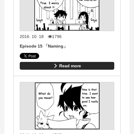
2016. 10. 18
1796
Episode 15 「Naming」
Read more