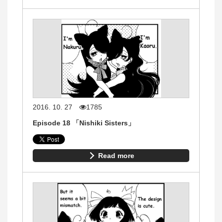
2016. 10. 27
1785
Episode 18 「Nishiki Sisters」
Read more