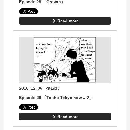
Episode 28 「Growth」
Read more
2016. 12. 06
1918
Episode 29 「To the Tokyo now ...?」
Read more