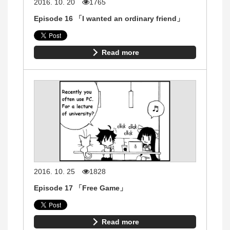
2016. 10. 20
1765
Episode 16 「I wanted an ordinary friend」
Read more
2016. 10. 25
1828
Episode 17 「Free Game」
Read more