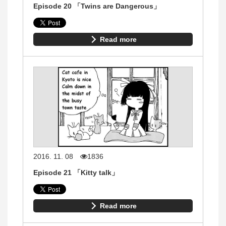
Episode 20 「Twins are Dangerous」
Read more
2016. 11. 08
1836
Episode 21 「Kitty talk」
Read more