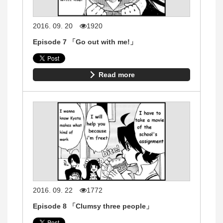
2016. 09. 20
1920
Episode 7 「Go out with me!」
Read more
2016. 09. 22
1772
Episode 8 「Clumsy three people」