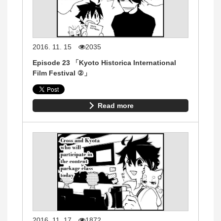
2016. 11. 15
2035
Episode 23 「Kyoto Historica International
Film Festival ②」
Read more
2016. 11. 17
1872