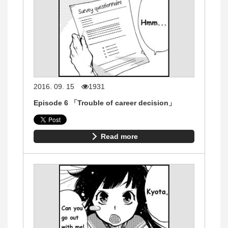
2016. 09. 15
1931
Episode 6 「Trouble of career decision」
Read more