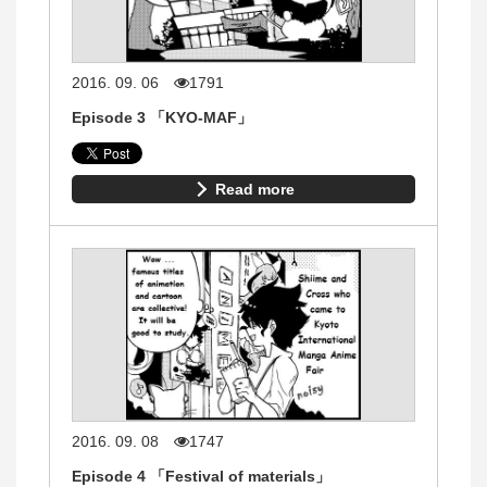
2016. 09. 06
1791
Episode 3 「KYO-MAF」
Read more
2016. 09. 08
1747
Episode 4 「Festival of materials」