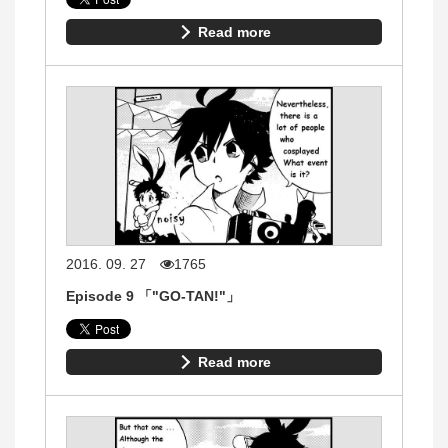
Read more
2016. 09. 27
1765
Episode 9 「"GO-TAN!"」
Read more