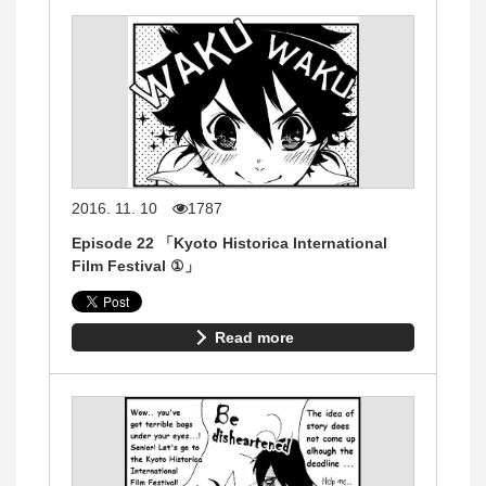
2016. 11. 10
1787
Episode 22 「Kyoto Historica International
Film Festival ①」
Read more