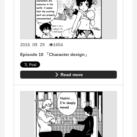
2016. 09. 29
1654
Episode 10 「Character design」
Read more