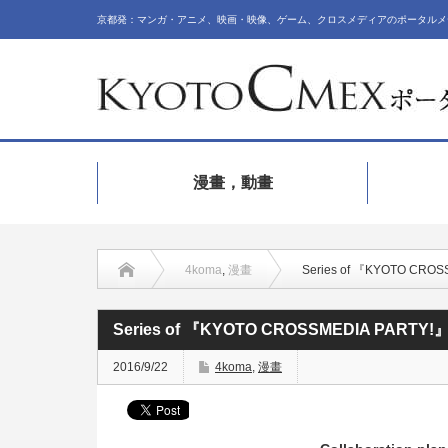
京都発：マンガ・アニメ、映画・映像、ゲーム、クロスメディアのポータルメ
漫畫，動畫
4koma
,
漫畫
Series of 『KYOTO CROSS
Series of 『KYOTO CROSSMEDIA PARTY!』 
2016/9/22
4koma
,
漫畫