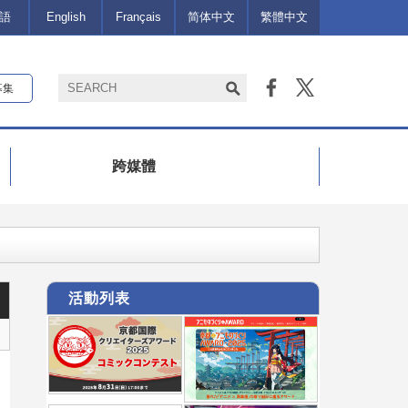
語
English
Français
简体中文
繁體中文
募集
跨媒體
活動列表