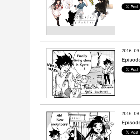
2016. 09
Episode
2016. 09
Episod