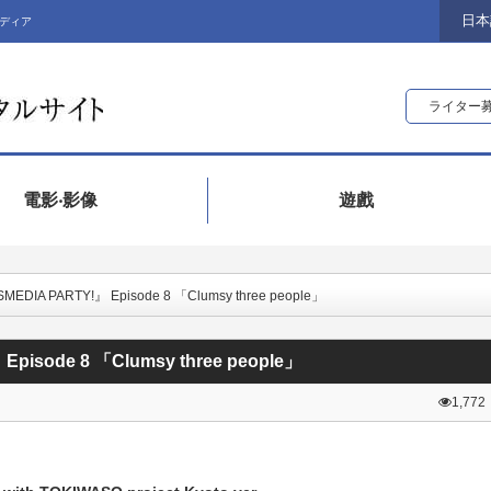
日本
ディア
ライター
電影‧影像
遊戲
MEDIA PARTY!』 Episode 8 「Clumsy three people」
Episode 8 「Clumsy three people」
1,772