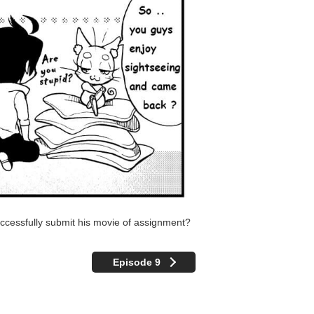
uccessfully submit his movie of assignment?
Episode 9