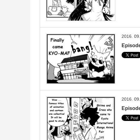
2016. 09
Episo
2016. 09
Episode