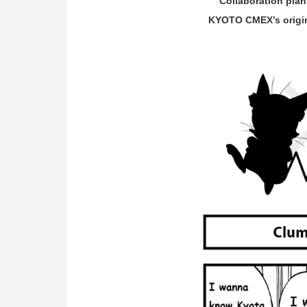
Collaboration plan
KYOTO CMEX’s origina