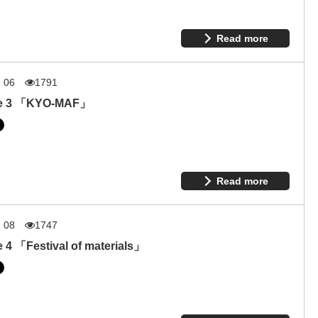
Read more
. 06
1791
de 3 「KYO-MAF」
Read more
. 08
1747
 4 「Festival of materials」