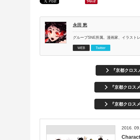
永田 愁
グループSNE所属。漫画家、イラスト
WEB
Twitter
『京都クロスメ
『京都クロスメ
『京都クロスメ
2016. 09
Charact