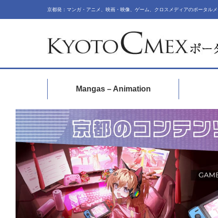
京都発：マンガ・アニメ、映画・映像、ゲーム、クロスメディアのポータルメ
Mangas – Animation