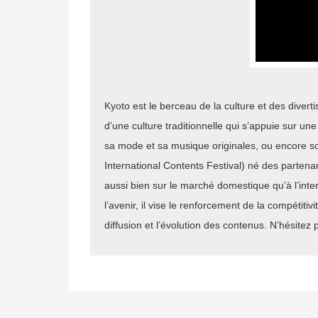
Kyoto est le berceau de la culture et des divert
d’une culture traditionnelle qui s’appuie sur u
sa mode et sa musique originales, ou encore so
International Contents Festival) né des partenari
aussi bien sur le marché domestique qu’à l’inter
l’avenir, il vise le renforcement de la compétiti
diffusion et l’évolution des contenus. N’hésitez p