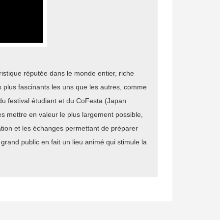
ristique réputée dans le monde entier, riche
us plus fascinants les uns que les autres, comme
du festival étudiant et du CoFesta (Japan
les mettre en valeur le plus largement possible,
rmation et les échanges permettant de préparer
 grand public en fait un lieu animé qui stimule la