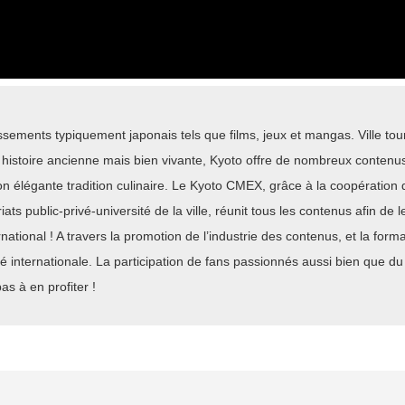
issements typiquement japonais tels que films, jeux et mangas. Ville tou
ne histoire ancienne mais bien vivante, Kyoto offre de nombreux conten
n élégante tradition culinaire. Le Kyoto CMEX, grâce à la coopération 
ats public-privé-université de la ville, réunit tous les contenus afin de 
national ! A travers la promotion de l’industrie des contenus, et la fo
vité internationale. La participation de fans passionnés aussi bien que du
as à en profiter !