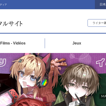
日本
ディア
ライター
Films - Vidéos
Jeux