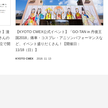
ト】漫
【KYOTO CMEX公式イベント】「GO-TAN in 丹後王
さんの
国2018」痛車・コスプレ・アニソンパフォーマンスな
立で開
ど、イベント盛りだくさん！【開催日：
11/18（日）】
KYOTO CMEX
2018. 11. 13