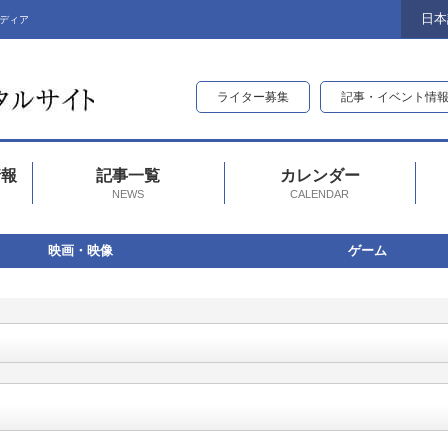
日本
ディア
ライター募集
記事・イベント情
情報
記事一覧
カレンダー
NEWS
CALENDAR
映画・映像
ゲーム