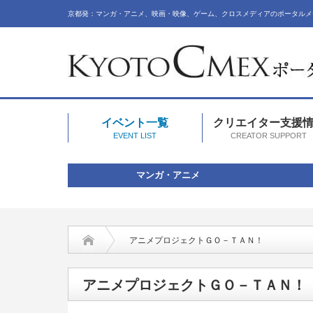
京都発：マンガ・アニメ、映画・映像、ゲーム、クロスメディアのポータルメ
イベント一覧
クリエイター支援
EVENT LIST
CREATOR SUPPORT
マンガ・アニメ
アニメプロジェクトＧＯ－ＴＡＮ！
アニメプロジェクトＧＯ－ＴＡＮ！