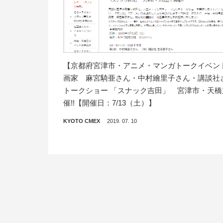
【京都府宮津市・アニメ・マンガトークイベン
画家 麻宮騎亜さん・中村繪里子さん・講談社
トークショー 「スナック吉田」 宮津市・天橋
催!!【開催日：7/13（土）】
KYOTO CMEX
2019. 07. 10