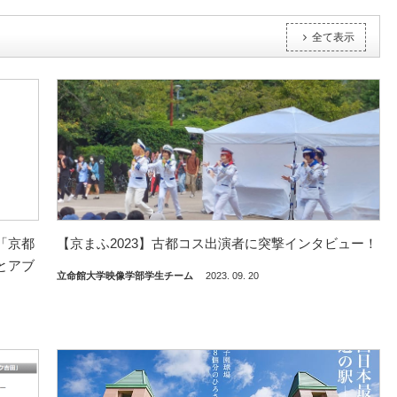
全て表示
「京都
【京まふ2023】古都コス出演者に突撃インタビュー！
とアブ
立命館大学映像学部学生チーム
2023. 09. 20