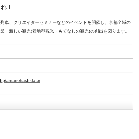
まれ！
グ列車、クリエイターセミナーなどのイベントを開催し、京都全域の
業・新しい観光(着地型観光・もてなしの観光)の創出を図ります。
/hp/amanohashidate/