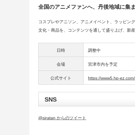
全国のアニメファンへ、丹後地域に集
コスプレやアニソン、アニメイベント、ラッピン
文化・商品を、コンテンツを通して盛り上げ、新産
日時
調整中
会場
宮津市内を予定
公式サイト
https://www5.hp-ez.com
SNS
@siratan からのツイート