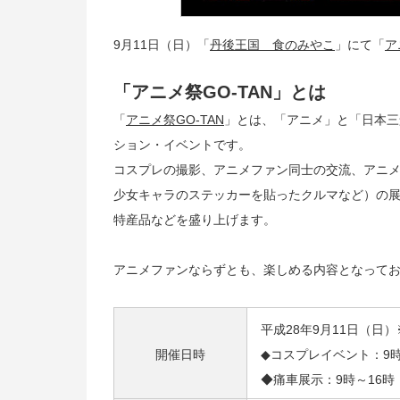
9月11日（日）「
丹後王国 食のみやこ
」にて「
ア
「アニメ祭GO-TAN」とは
「
アニメ祭GO-TAN
」とは、「アニメ」と「日本三
ション・イベントです。
コスプレの撮影、アニメファン同士の交流、アニメ
少女キャラのステッカーを貼ったクルマなど）の
特産品などを盛り上げます。
アニメファンならずとも、楽しめる内容となって
平成28年9月11日（
開催日時
◆コスプレイベント：
9
◆痛車展示：9時～16時