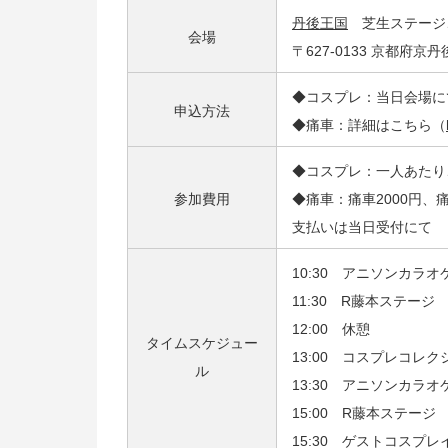
丹後王国
芝生ステージ
会場
〒627-0133 京都府京
◆コスプレ：当日会場に
申込方法
◆痛車：詳細はこちら（
◆コスプレ：一人あたり
参加費用
◆痛車：痛車2000円、痛
支払いは当日受付にて
10:30 アニソンカラオケ
11:30 R藤本ステージ
12:00 休憩
タイムスケジュー
13:00 コスプレコ
ル
13:30 アニソンカラオ
15:00 R藤本ステージ
15:30 ゲストコスプ