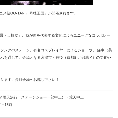
ニメ祭GO-TAN in 丹後王国
」が開催されます。
景・天橋立」、我が国を代表する文化によるユニークなコラボレー
ソングのステージ、有名コスプレイヤーによるショーや、 痛車（美
展示を通して、会場となる宮津市・丹後（京都府北部地区）の文化や
おります。是非会場へお越し下さい！
日）※雨天決行（ステージショー一部中止）・荒天中止
時～15時