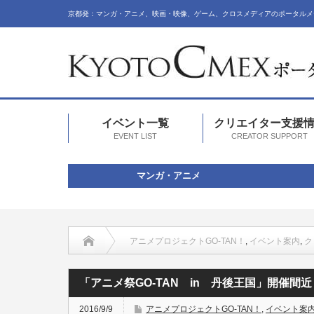
京都発：マンガ・アニメ、映画・映像、ゲーム、クロスメディアのポータルメ
イベント一覧
クリエイター支援
EVENT LIST
CREATOR SUPPORT
マンガ・アニメ
アニメプロジェクトGO-TAN！
,
イベント案内
,
ク
「アニメ祭GO-TAN in 丹後王国」開催間近
2016/9/9
アニメプロジェクトGO-TAN！
,
イベント案