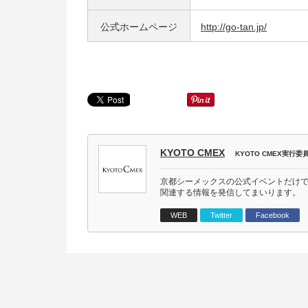
公式ホームページ
http://go-tan.jp/
KYOTO CMEX
KYOTO CMEX実行委
京都シーメックスの公式イベントだけ
関連する情報を発信してまいります。
WEB
Twitter
Facebook