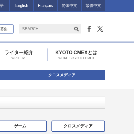
語
English
Français
简体中文
繁體中文
報募集
ライター紹介
KYOTO CMEXとは
WRITERS
WHAT IS KYOTO CMEX
クロスメディア
ゲーム
クロスメディア