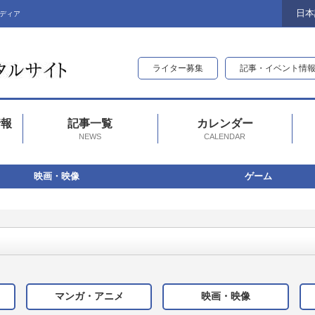
日本
ディア
ライター募集
記事・イベント情
情報
記事一覧
カレンダー
NEWS
CALENDAR
映画・映像
ゲーム
マンガ・アニメ
映画・映像