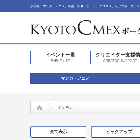
京都発：マンガ・アニメ、映画・映像、ゲーム、クロスメディアのポータルメ
イベント一覧
クリエイター支援
EVENT LIST
CREATOR SUPPORT
マンガ・アニメ
ポケモン
全て表示
ピックアップ