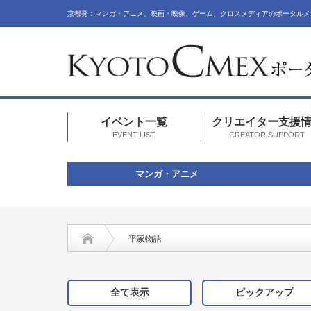
京都発：マンガ・アニメ、映画・映像、ゲーム、クロスメディアのポータルメ
イベント一覧
クリエイター支援
EVENT LIST
CREATOR SUPPORT
マンガ・アニメ
平家物語
全て表示
ピックアップ