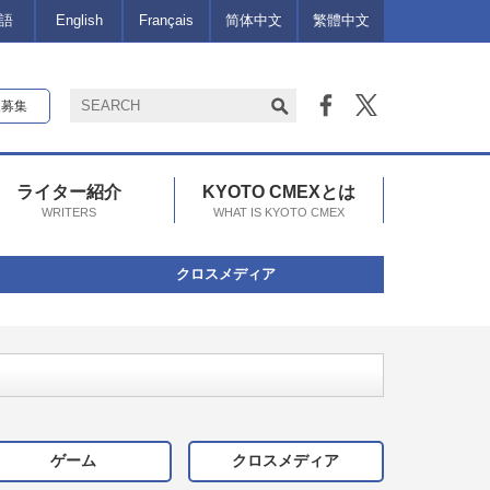
語
English
Français
简体中文
繁體中文
報募集
ライター紹介
KYOTO CMEXとは
WRITERS
WHAT IS KYOTO CMEX
クロスメディア
ゲーム
クロスメディア