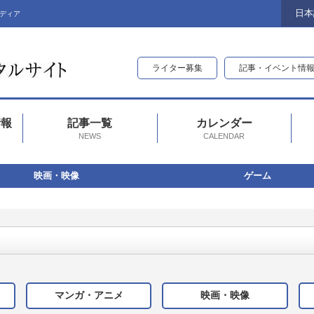
日本
ディア
ライター募集
記事・イベント情
情報
記事一覧
カレンダー
NEWS
CALENDAR
映画・映像
ゲーム
マンガ・アニメ
映画・映像