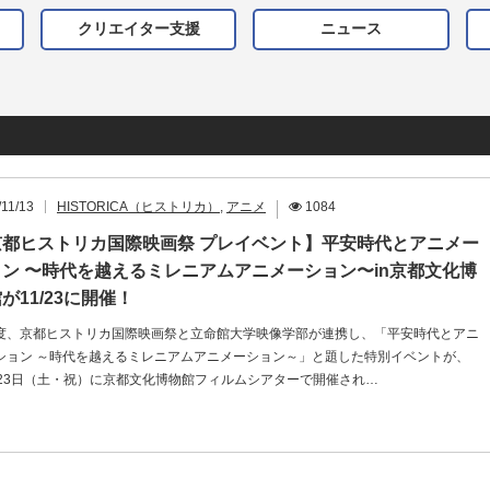
クリエイター支援
ニュース
/11/13
HISTORICA（ヒストリカ）
,
アニメ
1084
京都ヒストリカ国際映画祭 プレイベント】平安時代とアニメー
ョン 〜時代を越えるミレニアムアニメーション〜in京都文化博
が11/23に開催！
度、京都ヒストリカ国際映画祭と立命館大学映像学部が連携し、「平安時代とアニ
ション ～時代を越えるミレニアムアニメーション～」と題した特別イベントが、
月23日（土・祝）に京都文化博物館フィルムシアターで開催され…