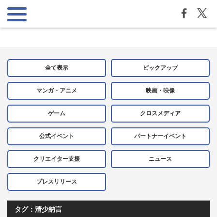
全て表示
ピックアップ
マンガ・アニメ
映画・映像
ゲーム
クロスメディア
公式イベント
パートナーイベント
クリエイター支援
ニュース
プレスリリース
タグ：清少納言