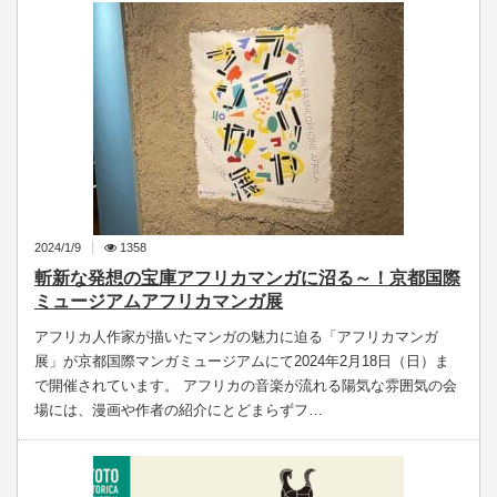
2024/1/9
1358
斬新な発想の宝庫アフリカマンガに沼る～！京都国際
ミュージアムアフリカマンガ展
アフリカ人作家が描いたマンガの魅力に迫る「アフリカマンガ
展」が京都国際マンガミュージアムにて2024年2月18日（日）ま
で開催されています。 アフリカの音楽が流れる陽気な雰囲気の会
場には、漫画や作者の紹介にとどまらずフ…