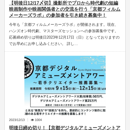
【明後日12/17〆切】撮影所でプロから時代劇の短編
映画制作や映画関係者との交流を行う「京都フィルム
メーカーズラボ」の参加者を引き続き募集中！
今年も「京都フィルムメーカーズラボ」が開催されます。現在、
ハンズオン時代劇、マスターズセッションへの参加募集中です。
応募締め切りは明後日2023年12月17日（日）となっておりますの
でお早めにお申し込みください。 詳し…
2023/12/13
1004
明後日締め切り！【京都デジタルアミューズメントア