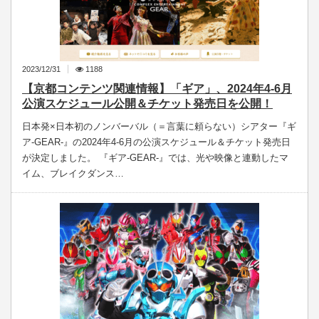
2023/12/31
1188
【京都コンテンツ関連情報】「ギア」、2024年4-6月
公演スケジュール公開＆チケット発売日を公開！
日本発×日本初のノンバーバル（＝言葉に頼らない）シアター『ギ
ア-GEAR-』の2024年4-6月の公演スケジュール＆チケット発売日
が決定しました。 『ギア-GEAR-』では、光や映像と連動したマ
イム、ブレイクダンス…