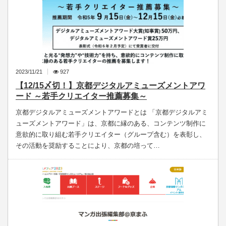
2023/11/21
927
【12/15〆切！】京都デジタルアミューズメントアワ
ード ～若手クリエイター推薦募集～
京都デジタルアミューズメントアワードとは 「京都デジタルアミ
ューズメントアワード」は、京都に縁のある、コンテンツ制作に
意欲的に取り組む若手クリエイター（グループ含む）を表彰し、
その活動を奨励することにより、京都の培って…