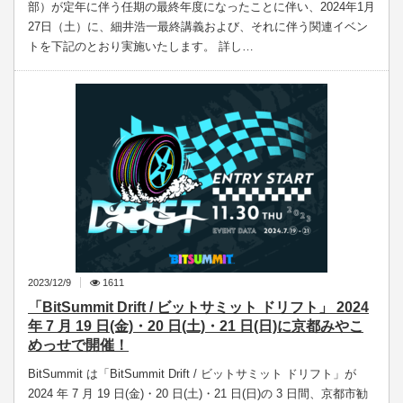
部）が定年に伴う任期の最終年度になったことに伴い、2024年1月
27日（土）に、細井浩一最終講義および、それに伴う関連イベン
トを下記のとおり実施いたします。 詳し…
2023/12/9
1611
「BitSummit Drift / ビットサミット ドリフト」 2024
年 7 月 19 日(金)・20 日(土)・21 日(日)に京都みやこ
めっせで開催！
BitSummit は「BitSummit Drift / ビットサミット ドリフト」が
2024 年 7 月 19 日(金)・20 日(土)・21 日(日)の 3 日間、京都市勧