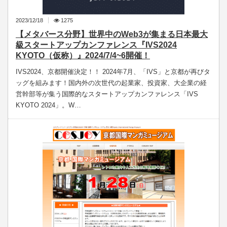
2023/12/18
1275
【メタバース分野】世界中のWeb3が集まる日本最大
級スタートアップカンファレンス『IVS2024
KYOTO（仮称）』2024/7/4~6開催！
IVS2024、京都開催決定！！ 2024年7月、「IVS」と京都が再びタ
ッグを組みます！国内外の次世代の起業家、投資家、大企業の経
営幹部等が集う国際的なスタートアップカンファレンス「IVS
KYOTO 2024」。W…