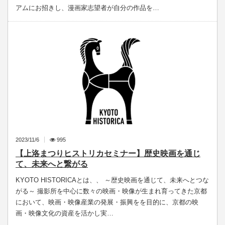
アムにお招きし、漫画家志望者が自分の作品を…
2023/11/6
995
【上洛まつりヒストリカセミナー】歴史映画を通じ
て、未来へと繋がる
KYOTO HISTORICAとは、、 ～歴史映画を通じて、未来へとつな
がる～ 撮影所を中心に数々の映画・映像が生まれ育ってきた京都
において、映画・映像産業の発展・振興をを目的に、京都の映
画・映像文化の資産を活かし実…