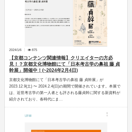
2024/1/6
875
【京都コンテンツ関連情報】クリエイターの方必
見！？京都文化博物館にて「日本考古学の鼻祖 藤 貞
幹展」開催中！(~2024年2月4日)
京都文化博物館にて「日本考古学の鼻祖 藤 貞幹展」が
2023.12.9(土) 〜 2024.2.4(日)の期間で開催されています。本展で
は、近世考古学の第一人者とも評される藤貞幹に関する新資料が
紹介されており、各時代にま…