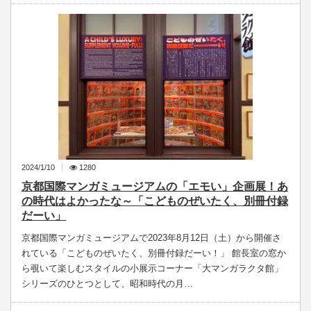
2024/1/10
1280
京都国際マンガミュージアムの「エモい」企画展！あ
の時代はよかったな～「こどものぜいたく、別冊付録
だーい」
京都国際マンガミュージアムで2023年8月12日（土）から開催さ
れている「こどものぜいたく、別冊付録だーい！」 館長室の窓か
ら覗いて楽しむスタイルの小展示コーナー「大マンガラクタ館」
シリーズのひとつとして、昭和時代の月…