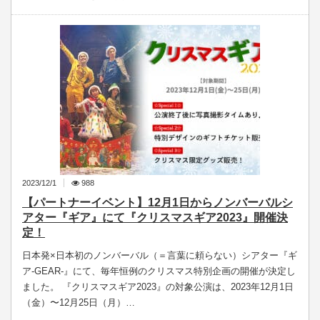
2023/12/1
988
【パートナーイベント】12月1日からノンバーバルシ
アター『ギア』にて『クリスマスギア2023』開催決
定！
日本発×日本初のノンバーバル（＝言葉に頼らない）シアター『ギ
ア-GEAR-』にて、毎年恒例のクリスマス特別企画の開催が決定し
ました。 『クリスマスギア2023』の対象公演は、2023年12月1日
（金）〜12月25日（月）…