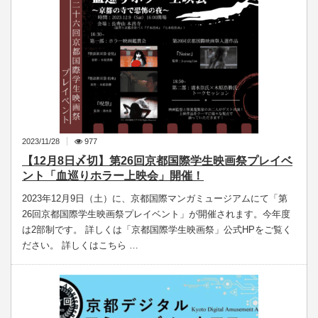
2023/11/28
977
【12月8日〆切】第26回京都国際学生映画祭プレイベ
ント「血巡りホラー上映会」開催！
2023年12月9日（土）に、京都国際マンガミュージアムにて「第
26回京都国際学生映画祭プレイベント」が開催されます。今年度
は2部制です。 詳しくは「京都国際学生映画祭」公式HPをご覧く
ださい。 詳しくはこちら …