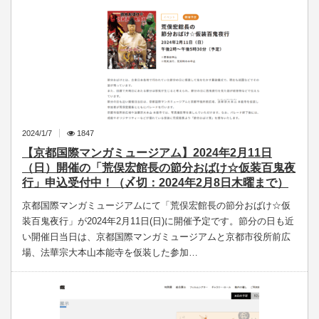
2024/1/7
1847
【京都国際マンガミュージアム】2024年2月11日
（日）開催の「荒俣宏館長の節分おばけ☆仮装百鬼夜
行」申込受付中！（〆切：2024年2月8日木曜まで）
京都国際マンガミュージアムにて「荒俣宏館長の節分おばけ☆仮
装百鬼夜行」が2024年2月11日(日)に開催予定です。節分の日も近
い開催日当日は、京都国際マンガミュージアムと京都市役所前広
場、法華宗大本山本能寺を仮装した参加…