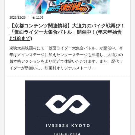
2023/12/28
1105
【京都コンテンツ関連情報】大迫力のバイク戦再び！
「仮面ライダー大集合バトル」開催中！(年末年始含
む1/8まで)
東映太秦映画村にて「仮面ライダー大集合バトル」が開催中。今
年はメインステージに加えセンターステージも登場し、大迫力の
超本格アクションをより間近で体験いただけます。また、歴代ラ
イダーが勢揃いし、映画村オリジナルストーリ…