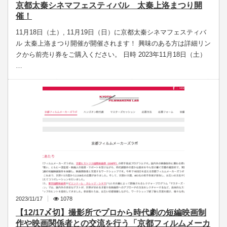
京都太秦シネマフェスティバル 太秦上洛まつり開
催！
11月18日（土）, 11月19日（日）に京都太秦シネマフェスティバ
ル 太秦上洛まつり開催が開催されます！ 興味のある方は詳細リン
クから前売り券をご購入ください。 日時 2023年11月18日（土）
…
2023/11/17
1078
【12/17〆切】撮影所でプロから時代劇の短編映画制
作や映画関係者との交流を行う「京都フィルムメーカ