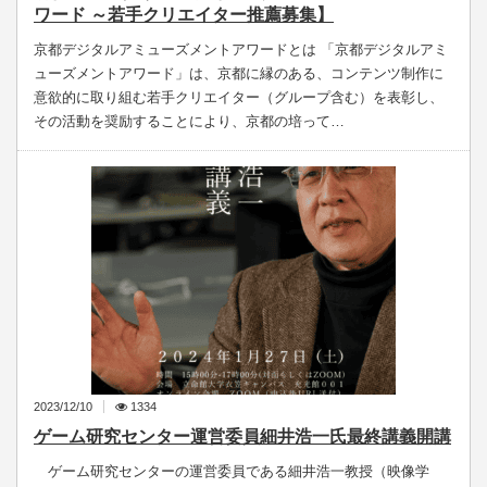
ワード ～若手クリエイター推薦募集】
京都デジタルアミューズメントアワードとは 「京都デジタルアミ
ューズメントアワード」は、京都に縁のある、コンテンツ制作に
意欲的に取り組む若手クリエイター（グループ含む）を表彰し、
その活動を奨励することにより、京都の培って…
2023/12/10
1334
ゲーム研究センター運営委員細井浩一氏最終講義開講
ゲーム研究センターの運営委員である細井浩一教授（映像学