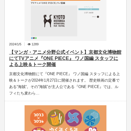
2024/1/5
1289
【マンガ・アニメ分野公式イベント】京都文化博物館
にてTVアニメ『ONE PIECE』 ワノ国編 スタッフに
よる上映＆トーク開催
京都文化博物館にて『ONE PIECE』 ワノ国編 スタッフによる上
映＆トークが2024年1月27日に開催されます。 歴史映画の定番で
ある“海賊“。その”海賊”が主人公である『ONE PIECE』では、ル
フィたち麦わら…