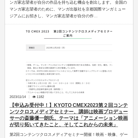
ンガ家志望者が自分の作品を持ち込む機会を創出します。 全国の
マンガ家志望者のために、マンガ出版社を京都国際マンガミュー
ジアムにお招きし、マンガ家志望者が自分の作…
2023/11/14
1182
【申込み受付中！】KYOTO CMEX2023第２回コンテ
ンツクロスメディアセミナー、講師は映画プロデュー
サーの斎藤優一朗氏。テーマは「アニメーション映画
が切り拓いてきたこと、そしてこれからの未来」
第2回コンテンツクロスメディアセミナー開催！映画・映像、ゲー