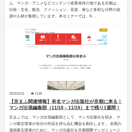
ム、マンガ・アニメなどコンテンツ産業発祥の地である京都は、
伝統・文化、観光、ファッション、音楽、食など多彩な分野の資
源や人材が集積しています。本セミナーでは、K…
2023/11/11
1138
【京まふ関連情報】有名マンガ出版社が京都に来る！
マンガ出張編集部（11/18 – 11/19）まで残り1週間！
京まふでは、マンガ出張編集部として、マンガ出版社を招き、マ
ンガ家志望者が自分の作品を持ち込む機会を創出します。 全国の
漫画家志望者のために、マンガ出版社を京都国際マンガミュージ