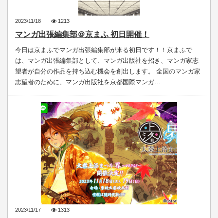
2023/11/18
1213
マンガ出張編集部＠京まふ 初日開催！
今日は京まふでマンガ出張編集部が来る初日です！！京まふで
は、マンガ出張編集部として、マンガ出版社を招き、マンガ家志
望者が自分の作品を持ち込む機会を創出します。 全国のマンガ家
志望者のために、マンガ出版社を京都国際マンガ…
2023/11/17
1313