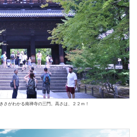
きさがわかる南禅寺の三門。高さは、２２ｍ！