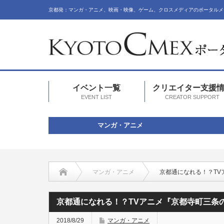
京都発：マンガ・アニメ、映画・映像、ゲーム、クロスメディアのポータルメ
イベント一覧
クリエイター支援
EVENT LIST
CREATOR SUPPORT
マンガ・アニメ
マンガ・アニメ
京都通になれる！？TV
京都通になれる！？TVアニメ『京都寺町三条
2018/8/29
マンガ・アニメ