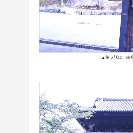
▲第５話は、南