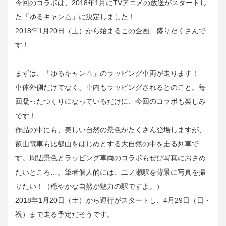
今回のコラボは、2018年1月にTVアニメの放送がスタートし
た「ゆるキャン△」に決定しました！
2018年1月20日（土）から始まるこの企画、盛りだくさんで
す！
まずは、「ゆるキャン△」のラッピング車両が走ります！
車体外側だけでなく、車内もラッピングされるとのこと。毎
回凝ったつくりになっているだけに、今回のコラボも楽しみ
です！
作品の中にも、美しい自然の景色がたくさん登場しますが、
叡山電車も比叡山をはじめとする大自然の中を走る列車で
す。周辺景色とラッピング車両のコラボもぜひ写真におさめ
たいところ…。筆者個人的には、二ノ瀬駅を背景に写真を撮
りたい！（穏やかな自然が魅力の駅ですよ。）
2018年1月20日（土）から運行がスタートし、4月29日（日・
祝）まで走る予定だそうです。