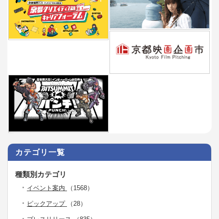
カテゴリ一覧
種類別カテゴリ
イベント案内
（1568）
ピックアップ
（28）