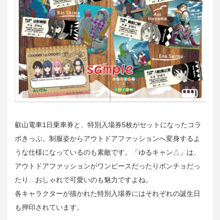
叡山電車1日乗車券と、特別入場券5枚がセットになったコラ
ボきっぷ。制服姿からアウトドアファッションへ変身するよ
うな仕様になっているのも素敵です。「ゆるキャン△」は、
アウトドアファッションがワンピースだったりポンチョだっ
たり…おしゃれで可愛いのも魅力ですよね。
各キャラクターが描かれた特別入場券にはそれぞれの誕生日
も押印されています。