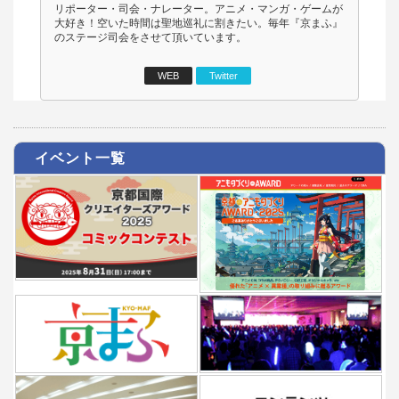
リポーター・司会・ナレーター。アニメ・マンガ・ゲームが
大好き！空いた時間は聖地巡礼に割きたい。毎年『京まふ』
のステージ司会をさせて頂いています。
WEB
Twitter
イベント一覧