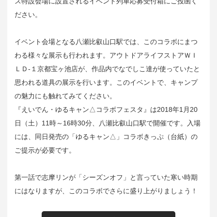
ス特設会場に設置されるイベント列車応募受付箱にご投函く
ださい。
イベント会場となる八瀬比叡山口駅では、このコラボにまつ
わる様々な展示も行われます。アウトドアライフストアＷＩ
ＬＤ-１京都宝ヶ池店が、作品内でなでしこ達が使っていたと
思われる道具の展示を行います。このイベントで、キャンプ
の魅力にも触れてみてください。
『えいでん・ゆるキャン△コラボフェスタ』は2018年1月20
日（土）11時～16時30分、八瀬比叡山口駅で開催です。入場
には、同日発売の「ゆるキャン△」コラボきっぷ（台紙）の
ご提示が必要です。
第一話で志摩リンが「シーズンオフ」と言っていた寒い時期
にはなりますが、このコラボでさらに盛り上がりましょう！