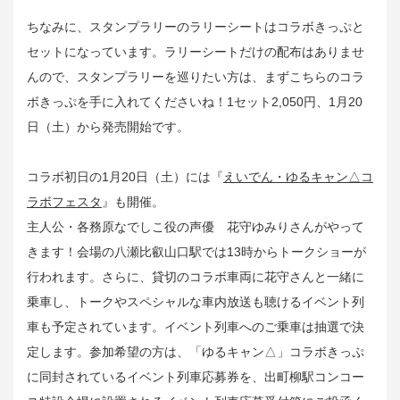
ちなみに、スタンプラリーのラリーシートはコラボきっぷと
セットになっています。ラリーシートだけの配布はありませ
んので、スタンプラリーを巡りたい方は、まずこちらのコラ
ボきっぷを手に入れてくださいね！1セット2,050円、1月20
日（土）から発売開始です。
コラボ初日の1月20日（土）には『
えいでん・ゆるキャン△コ
ラボフェスタ
』も開催。
主人公・各務原なでしこ役の声優 花守ゆみりさんがやって
きます！会場の八瀬比叡山口駅では13時からトークショーが
行われます。さらに、貸切のコラボ車両に花守さんと一緒に
乗車し、トークやスペシャルな車内放送も聴けるイベント列
車も予定されています。イベント列車へのご乗車は抽選で決
定します。参加希望の方は、「ゆるキャン△」コラボきっぷ
に同封されているイベント列車応募券を、出町柳駅コンコー