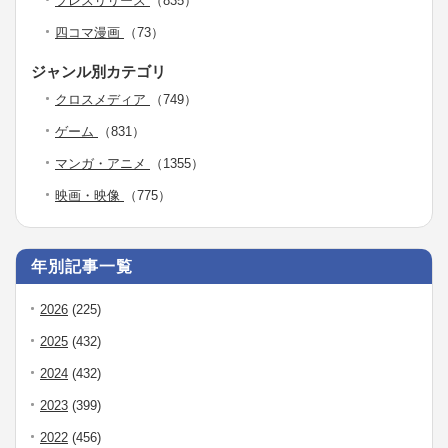
プレスリリース
（835）
四コマ漫画
（73）
ジャンル別カテゴリ
クロスメディア
（749）
ゲーム
（831）
マンガ・アニメ
（1355）
映画・映像
（775）
年別記事一覧
2026
(225)
2025
(432)
2024
(432)
2023
(399)
2022
(456)