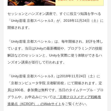
セッションとハンズオン講座で、すぐに役立つ知識を学べる
「Unity道場 京都スペシャル3」が、2018年11月24日（土）に
開催されます。
「Unity道場 京都スペシャル」は、毎年開催され、好評を博し
ています。当日はUnityの最新機能や、プログラミングの技能
解説などのセッションと、Unityを実際に使う体験ができるハ
ンズオン講座が並行して行われます。
「Unity道場 京都スペシャル3」は2018年11月24日（土）に
「京都コンピュータ学院 京都駅前校」にて開催されます。定
員は300名、参加費は無料です。当日のタイムテーブル・プロ
グラムや、お申込みについては
「京都クロスメディア戦略推
進拠点（KCROP）」のWebサイト
をご覧ください。