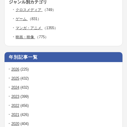
ジャンル別カテゴリ
クロスメディア
（749）
ゲーム
（831）
マンガ・アニメ
（1355）
映画・映像
（775）
年別記事一覧
2026
(225)
2025
(432)
2024
(432)
2023
(399)
2022
(456)
2021
(426)
2020
(404)