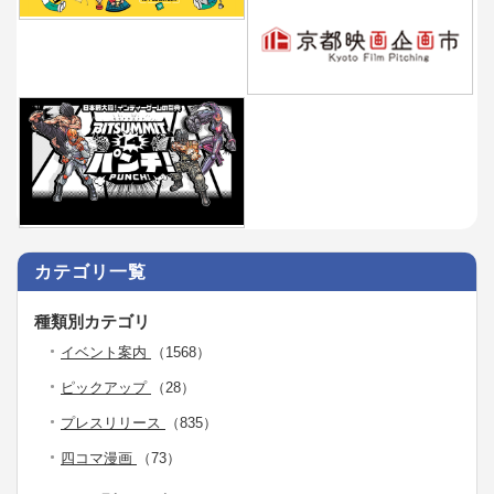
カテゴリ一覧
種類別カテゴリ
イベント案内
（1568）
ピックアップ
（28）
プレスリリース
（835）
四コマ漫画
（73）