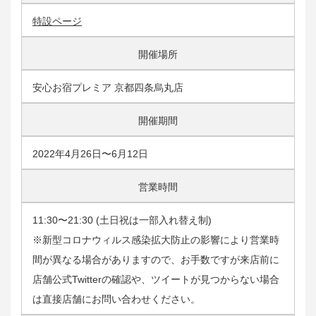
特設ページ
開催場所
安心お宿プレミア 京都四条烏丸店
開催期間
2022年4月26日〜6月12日
営業時間
11:30〜21:30 (土日祝は一部入れ替え制)
※新型コロナウィルス感染拡大防止の影響により営業時
間が異なる場合がありますので、お手数ですが来店前に
店舗公式Twitterの確認や、ツイートが見つからない場合
は直接店舗にお問い合わせください。