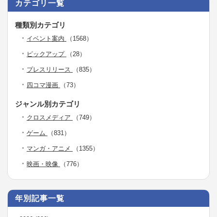
カテゴリ一覧
種類別カテゴリ
イベント案内
（1568）
ピックアップ
（28）
プレスリリース
（835）
四コマ漫画
（73）
ジャンル別カテゴリ
クロスメディア
（749）
ゲーム
（831）
マンガ・アニメ
（1355）
映画・映像
（776）
年別記事一覧