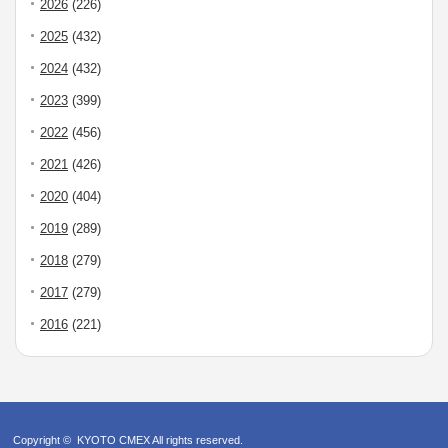
2026
(226)
2025
(432)
2024
(432)
2023
(399)
2022
(456)
2021
(426)
2020
(404)
2019
(289)
2018
(279)
2017
(279)
2016
(221)
Copyright ©
KYOTO CMEX
All rights reserved.