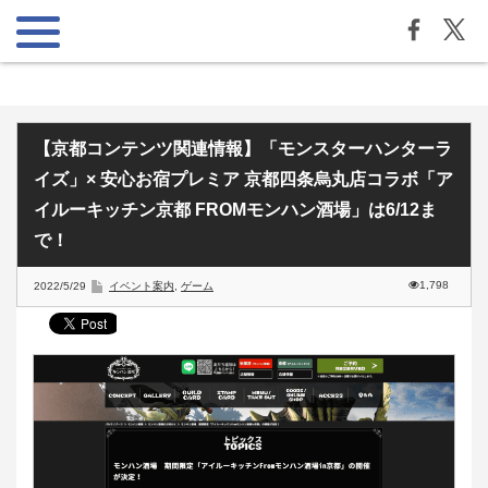
【京都コンテンツ関連情報】「モンスターハンターラ
イズ」× 安心お宿プレミア 京都四条烏丸店コラボ「ア
イルーキッチン京都 FROMモンハン酒場」は6/12ま
で！
1,798
2022/5/29
イベント案内
,
ゲーム