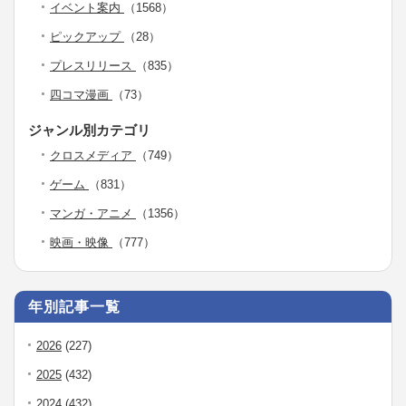
イベント案内
（1568）
ピックアップ
（28）
プレスリリース
（835）
四コマ漫画
（73）
ジャンル別カテゴリ
クロスメディア
（749）
ゲーム
（831）
マンガ・アニメ
（1356）
映画・映像
（777）
年別記事一覧
2026
(227)
2025
(432)
2024
(432)