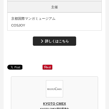
主催
京都国際マンガミュージアム
COSJOY
詳しくはこちら
KYOTO CMEX
KYOTO CMEX実行委員会