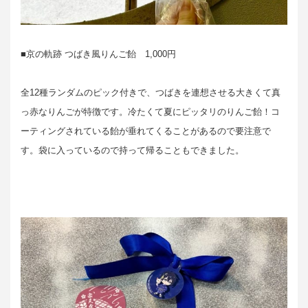
■京の軌跡 つばき風りんご飴 1,000円
全12種ランダムのピック付きで、つばきを連想させる大きくて真
っ赤なりんごが特徴です。冷たくて夏にピッタリのりんご飴！コ
ーティングされている飴が垂れてくることがあるので要注意で
す。袋に入っているので持って帰ることもできました。