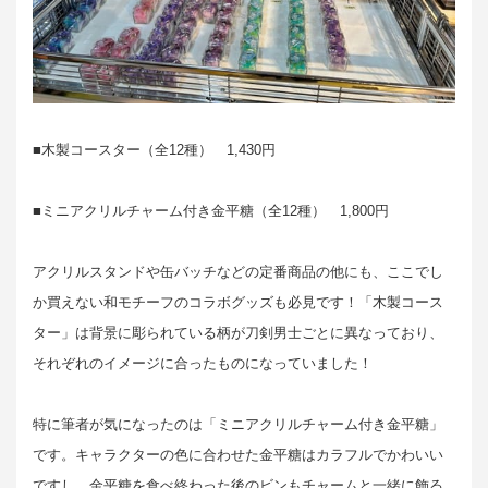
■木製コースター（全12種） 1,430円
■ミニアクリルチャーム付き金平糖（全12種） 1,800円
アクリルスタンドや缶バッチなどの定番商品の他にも、ここでし
か買えない和モチーフのコラボグッズも必見です！「木製コース
ター」は背景に彫られている柄が刀剣男士ごとに異なっており、
それぞれのイメージに合ったものになっていました！
特に筆者が気になったのは「ミニアクリルチャーム付き金平糖」
です。キャラクターの色に合わせた金平糖はカラフルでかわいい
ですし、金平糖を食べ終わった後のビンもチャームと一緒に飾る