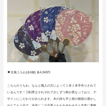
京風うちわ(全6種) 各4,840円
こちらのうちわ、なんと職人の方によって１本１本手作りされて
いるんです！刀剣男士それぞれで少しずつ柄が異なっており、デ
ザインにこだわりがみられます。木の持ち手と桜の模様の透かし
がとても上品で、浴衣にこの京風うちわを合わせると非常に素敵