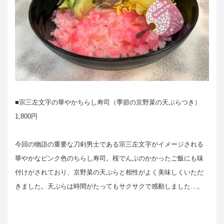
■宗三左文字の華やかちらし寿司（季節の京野菜の天ぷらつき）
1,800円
今回の物語の重要な刀剣男士である宗三左文字がイメージされる
華やかなピンク色のちらし寿司。桜でんぶのかかったご飯にも味
付けがされており、京野菜の天ぷらと相性がよく美味しくいただ
きました。天ぷらは時間がたってもサクサクで感動しました…。