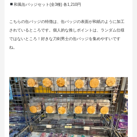
和風缶バッジセット(全3種) 各1,210円
こちらの缶バッジの特徴は、缶バッジの表面が和紙のように加工
されているところです。個人的な推しポイントは、ランダム仕様
ではないところ！好きな刀剣男士の缶バッジを集めやすいです
ね。