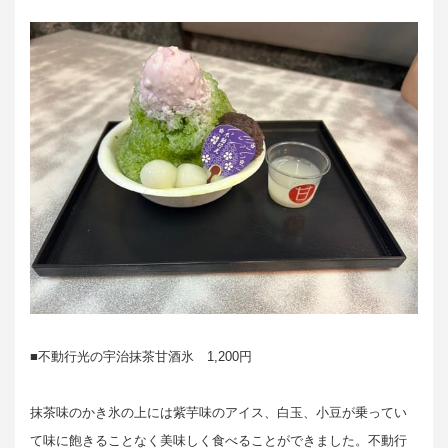
■不動行光の宇治抹茶甘酒氷 1,200円
抹茶味のかき氷の上には紫芋味のアイス、白玉、小豆が乗ってい
て味に飽きることなく美味しく食べることができました。不動行