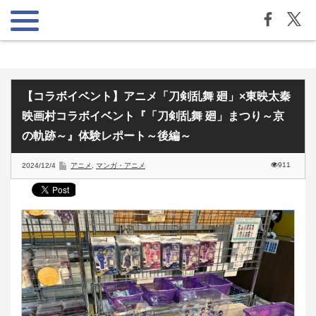
【コラボイベント】アニメ「刀剣乱舞 廻」×東映太秦
映画村コラボイベント『「刀剣乱舞 廻」まつり～京
の軌跡～』体験レポート～後編～
911
2024/12/4
アニメ
,
マンガ・アニメ