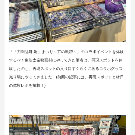
『「刀剣乱舞 廻」まつり～京の軌跡～』のコラボイベントを体験
するべく東映太秦映画村にやってきた筆者は、再現スポットを体
験したのち、再現スポットの入り口すぐ近くにあるコラボグッズ
売り場にやってきました！(前回の記事には、再現スポットと縁日
の体験レポを掲載！)