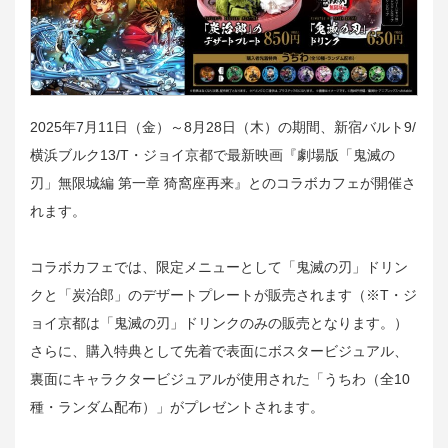
2025年7月11日（金）～8月28日（木）の期間、新宿バルト9/
横浜ブルク13/T・ジョイ京都で最新映画『劇場版「鬼滅の
刃」無限城編 第一章 猗窩座再来』とのコラボカフェが開催さ
れます。
コラボカフェでは、限定メニューとして「鬼滅の刃」ドリン
クと「炭治郎」のデザートプレートが販売されます（※T・ジ
ョイ京都は「鬼滅の刃」ドリンクのみの販売となります。）
さらに、購入特典として先着で表面にボスタービジュアル、
裏面にキャラクタービジュアルが使用された「うちわ（全10
種・ランダム配布）」がプレゼントされます。