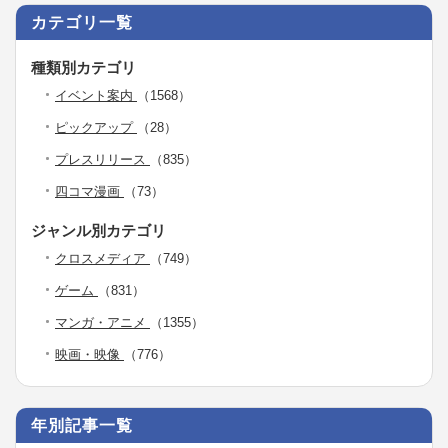
カテゴリ一覧
種類別カテゴリ
イベント案内
（1568）
ピックアップ
（28）
プレスリリース
（835）
四コマ漫画
（73）
ジャンル別カテゴリ
クロスメディア
（749）
ゲーム
（831）
マンガ・アニメ
（1355）
映画・映像
（776）
年別記事一覧