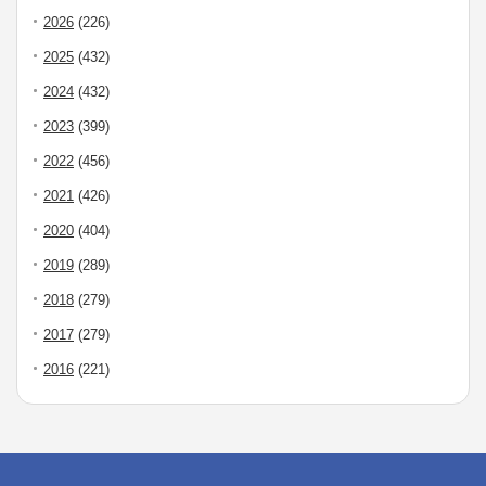
2026
(226)
2025
(432)
2024
(432)
2023
(399)
2022
(456)
2021
(426)
2020
(404)
2019
(289)
2018
(279)
2017
(279)
2016
(221)