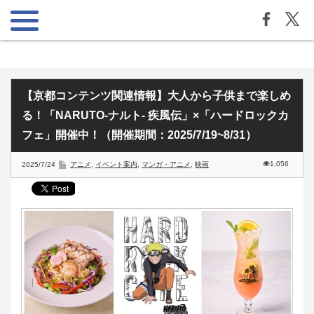
【京都コンテンツ関連情報】大人から子供まで楽しめ
る！「NARUTO-ナルト- 疾風伝」×「ハードロックカ
フェ」開催中！（開催期間：2025/7/19~8/31）
1,056
2025/7/24
アニメ
,
イベント案内
,
マンガ・アニメ
,
映画