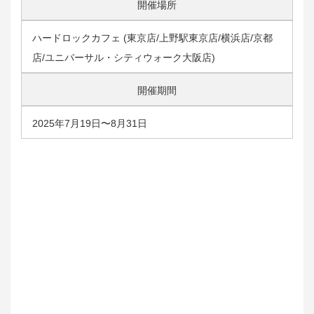
開催場所
ハードロックカフェ (東京店/上野駅東京店/横浜店/京都
店/ユニバーサル・シティウォーク大阪店)
開催期間
2025年7月19日〜8月31日