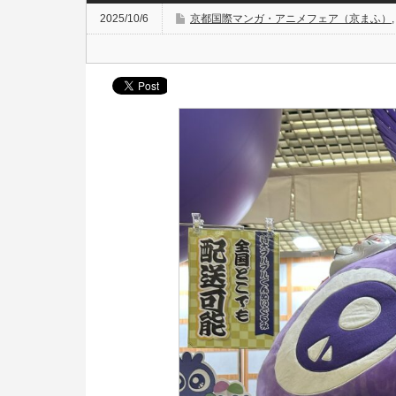
2025/10/6
京都国際マンガ・アニメフェア（京まふ）