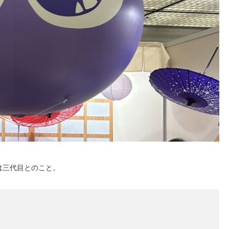
は三代目とのこと。