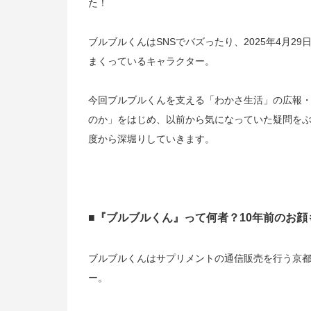
た！
ブルブルくんはSNSでバズったり、2025年4月
まくっているキャラクター。
今回ブルブルくんを支える「わかさ生活」の広報
のか」をはじめ、以前から気になっていた疑問を
度から深堀りしていきます。
■『ブルブルくん』って何者？10年前のお顔
ブルブルくんはサプリメントの通信販売を行う京
ー。