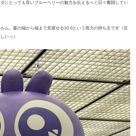
ラダにとっても良いブルーベリーの魅力を伝えるべく日々奮闘してい
ォルム。森の端から端まで見渡せる
10.0という視力の持ち主です（京
ましいっ）