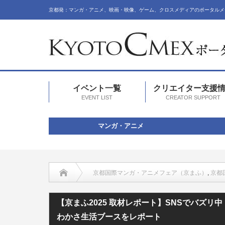
京都発：マンガ・アニメ、映画・映像、ゲーム、クロスメディアのポータルメ
イベント一覧
クリエイター支援
EVENT LIST
CREATOR SUPPORT
マンガ・アニメ
京都国際マンガ・アニメフェア（京まふ）
,
京都
【京まふ2025 取材レポート】SNSでバズリ中『ブルブ
【京まふ2025 取材レポート】SNSでバズ
わかさ生活ブースをレポート