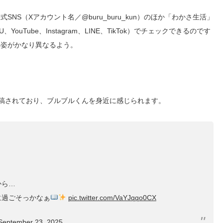
式SNS（Xアカウント名／
@buru_buru_kun
）のほか「わかさ生活」
U
、
YouTube、Instagram、LINE、
TikTok）でチェックできるのです
の姿がかなり異なるよう。
稿されており、ブルブルくんを身近に感じられます。
から…
に過ごそっかなぁ
pic.twitter.com/VaYJqqo0CX
September 23, 2025