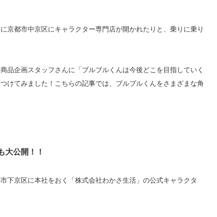
29日に京都市中京区にキャラクター専門店が開かれたりと、乗りに乗り
・商品企画スタッフさんに「ブルブルくんは今後どこを目指していく
ぶつけてみました！こちらの記事では、ブルブルくんをさまざまな角
も大公開！！
都市下京区に本社をおく「株式会社わかさ生活」の公式キャラクタ