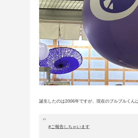
誕生したのは2006年ですが、現在のブルブルくん
#ご報告しちゃいます