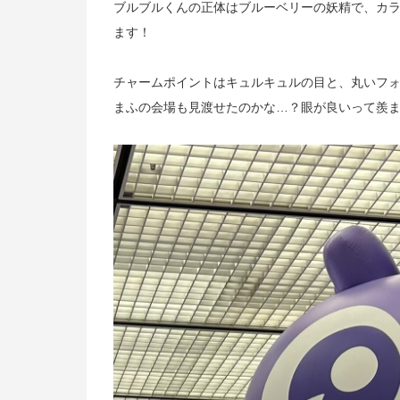
ブルブルくんの正体はブルーベリーの妖精で、カ
ます！
チャームポイントはキュルキュルの目と、丸いフ
まふの会場も見渡せたのかな…？眼が良いって羨