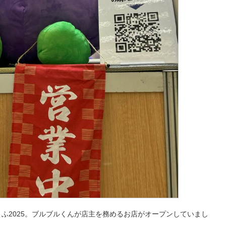
京まふ2025。ブルブルくんが店主を務めるお店がオープンしていまし