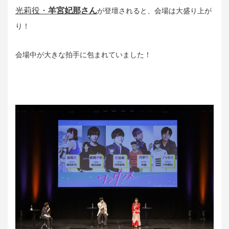
光莉役・
羊宮妃那さん
が登壇されると、会場は大盛り上が
り！
会場中が大きな拍手に包まれていました！