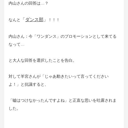
内山さんの回答は…？
「
ダンス部
」
なんと
！！！
内山さん：今「ワンダンス」のプロモーションとして来てる
なって…
と大人な回答を選択したことを告白。
対して羊宮さんが「じゃあ動きたいって言ってください
よ！」と抗議すると、
「嘘はつけなかったんですよね」と正直な思いを吐露されま
した。