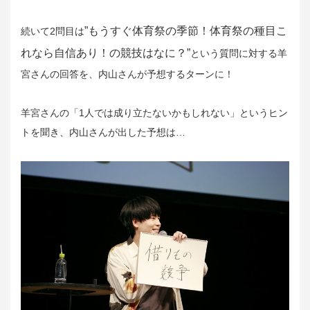
”もうすぐ体育祭の季節！体育祭の種目こ
続いて2問目は
れなら自信あり！の競技はなに？”
という質問に対する羊
宮さんの回答を、内山さんが予想するターンに！
羊宮さんの「1人では成り立たないかもしれない」というヒン
トを聞き、内山さんが出した予想は…