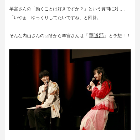
羊宮さんの「動くことは好きですか？」という質問に対し、
「いやぁ…ゆっくりしてたいですね」と回答。
「
華道部
」
そんな内山さんの回答から羊宮さんは
と予想！！