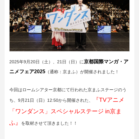
京都国際マンガ・ア
2025年9月20日（土）、21日（日）に
ニメフェア2025
（通称：京まふ）が開催されました！
今回はロームシアター京都にて行われた京まふステージのう
『TVアニメ
ち、9月21日（日）12:50から開催された、
「ワンダンス」スペシャルステージ in京ま
ふ』
を取材させて頂きました！！