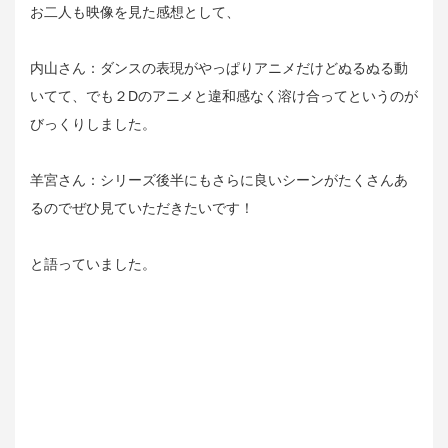
お二人も映像を見た感想として、
内山さん：ダンスの表現がやっぱりアニメだけどぬるぬる動
いてて、でも２Dのアニメと違和感なく溶け合ってというのが
びっくりしました。
羊宮さん：シリーズ後半にもさらに良いシーンがたくさんあ
るのでぜひ見ていただきたいです！
と語っていました。