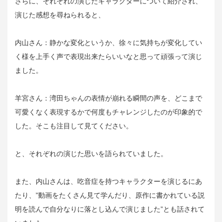
さらに、それぞれの演じたキャラクターについて紹介され、
演じた感想を尋ねられると、
内山さん：静かな変化というか、徐々に気持ちが変化してい
く様を上手く声で表現出来たらいいなと思って頑張って演じ
ました。
羊宮さん：湾田ちゃんの表情が崩れる瞬間の声を、どこまで
可愛くなく表現するかで何度もチャレンジしたのが印象的で
した。そこも注目して見てください。
と、それぞれの演じた思いを語られていました。
また、内山さんは、吃音症を持つキャラクターを演じるにあ
たり、”動画をたくさん見て学んだり、原作に書かれている説
明を読んで自分なりに落とし込んで演じました”とも話されて