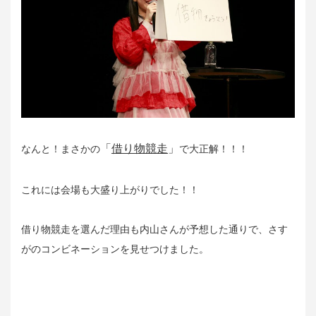
「
借り物競走
」
なんと！まさかの
で大正解！！！
これには会場も大盛り上がりでした！！
借り物競走を選んだ理由も内山さんが予想した通りで、さす
がのコンビネーションを見せつけました。