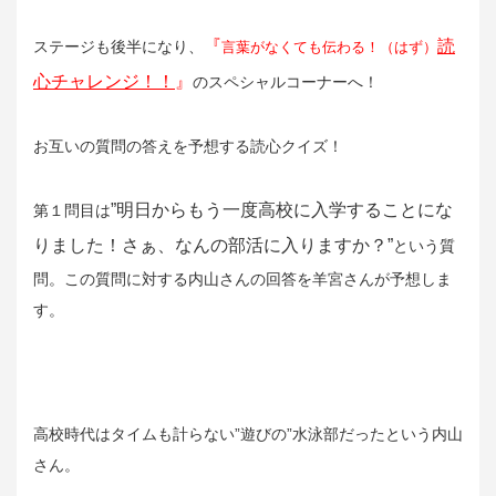
『
読
ステージも後半になり、
言葉がなくても伝わる！（はず）
心チャレンジ！！
』
のスペシャルコーナーへ！
お互いの質問の答えを予想する読心クイズ！
”明日からもう一度高校に入学することにな
第１問目は
りました！さぁ、なんの部活に入りますか？”
という質
問。この質問に対する内山さんの回答を羊宮さんが予想しま
す。
高校時代はタイムも計らない”遊びの”水泳部だったという内山
さん。