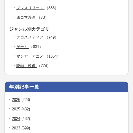
プレスリリース
（835）
四コマ漫画
（73）
ジャンル別カテゴリ
クロスメディア
（749）
ゲーム
（831）
マンガ・アニメ
（1354）
映画・映像
（774）
年別記事一覧
2026
(223)
2025
(432)
2024
(432)
2023
(399)