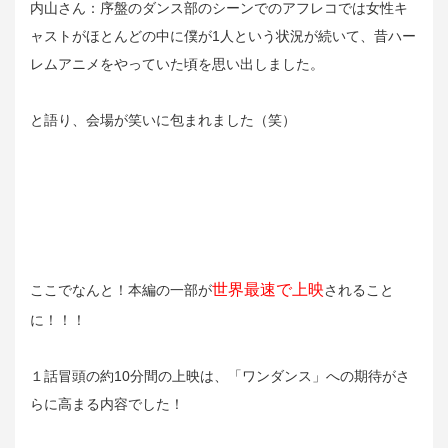
内山さん：序盤のダンス部のシーンでのアフレコでは女性キ
ャストがほとんどの中に僕が1人という状況が続いて、昔ハー
レムアニメをやっていた頃を思い出しました。
と語り、会場が笑いに包まれました（笑）
世界最速で上映
ここでなんと！本編の一部が
されること
に！！！
１話冒頭の約10分間の上映は、「ワンダンス」への期待がさ
らに高まる内容でした！