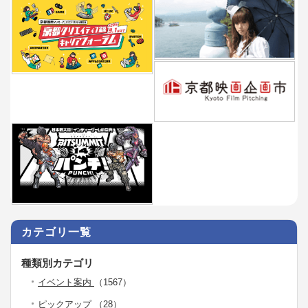
カテゴリ一覧
種類別カテゴリ
イベント案内
（1567）
ピックアップ
（28）