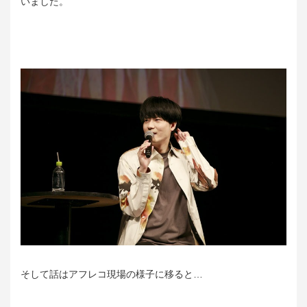
いました。
そして話はアフレコ現場の様子に移ると…