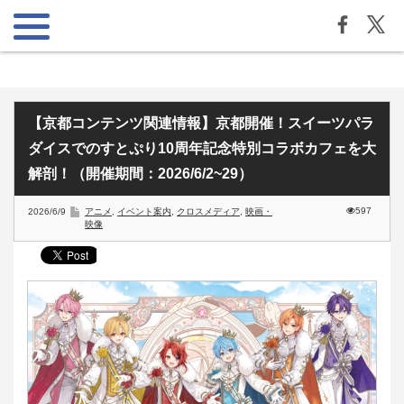
【京都コンテンツ関連情報】京都開催！スイーツパラ
ダイスでのすとぷり10周年記念特別コラボカフェを大
解剖！（開催期間：2026/6/2~29）
597
2026/6/9
アニメ
,
イベント案内
,
クロスメディア
,
映画・
映像