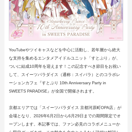
YouTubeやツイキャスなどを中心に活動し、若年層から絶大
な支持を集めるエンタメアイドルユニット「すとぷり」が、
ついに結成10周年を迎えます！この記念すべき節目をお祝い
して、スイーツパラダイス（通称：スイパラ）とのコラボレ
ーションカフェ『すとぷり 10th Anniversary Party in
SWEETS PARADISE』が全国で開催されます。
京都エリアでは「スイーツパラダイス 京都河原町OPA店」が
会場となり、2026年6月2日から6月29日までの期間限定でオ
ープンします。本記事では、ファン必見のコラボメニューか