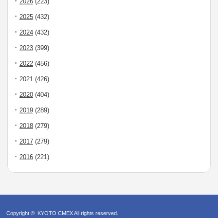
2026
(223)
2025
(432)
2024
(432)
2023
(399)
2022
(456)
2021
(426)
2020
(404)
2019
(289)
2018
(279)
2017
(279)
2016
(221)
Copyright ©
KYOTO CMEX
All rights reserved.