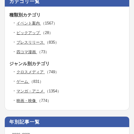
カテゴリ一覧
種類別カテゴリ
イベント案内
（1567）
ピックアップ
（28）
プレスリリース
（835）
四コマ漫画
（73）
ジャンル別カテゴリ
クロスメディア
（749）
ゲーム
（831）
マンガ・アニメ
（1354）
映画・映像
（774）
年別記事一覧