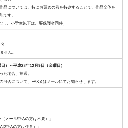
作品については、特にお薦めの巻を持参することで、作品全体を
能です。
だし、小学生以下は、要保護者同伴）
5名
きません。
曜日）～平成28年12月9日（金曜日）
った場合、抽選。
の可否について、FAX又はメールにてお知らせします。
」
番号（メール申込の方は不要）」
FAX申込の方は任意）」