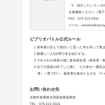
「5 紹介したいマンガ
を御連絡ください（電子
FAX：075-222-3331
メール：sanshin@city.kyo
ビブリオバトル公式ルール
1 発表者が読んで面白いと思った本を持って集
2 順番に一人5分間で本を紹介する。
3 それぞれの発表の後に参加者全員（発表者・
4 全ての発表が終了した後に「どの本が一番読
者）一票で行い、最多票を集めたものを『チ
お問い合わせ先
京都市産業観光局新産業振興室
TEL：075-222-3324