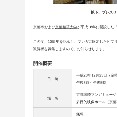
以下、プレスリ
京都市および
京都精華大学
が平成18年に開設した
この度、10周年を記念し、マンガに限定したビブ
観覧者を募集しますので、お知らせします。
開催概要
平成28年12月23日（
日 時
午後3時～午後5時
京都国際マンガミュージ
場 所
多目的映像ホール（京都
無料