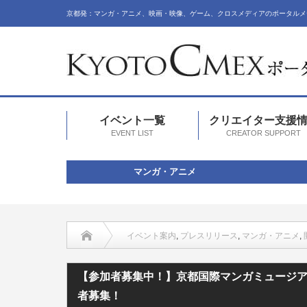
京都発：マンガ・アニメ、映画・映像、ゲーム、クロスメディアのポータルメ
イベント一覧
クリエイター支援
EVENT LIST
CREATOR SUPPORT
マンガ・アニメ
イベント案内
,
プレスリリース
,
マンガ・アニメ
,
【参加者募集中！】京都国際マンガミュージア
者募集！