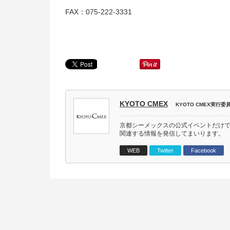
FAX：075-222-3331
KYOTO CMEX
KYOTO CMEX実行委
京都シーメックスの公式イベントだけ
関連する情報を発信してまいります。
WEB
Twitter
Facebook