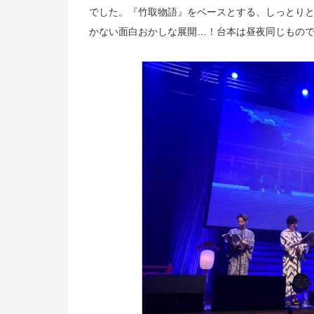
でした。『竹取物語』をベースとする、しっとり
かない面白おかしな展開…！台本は昼夜同じもの