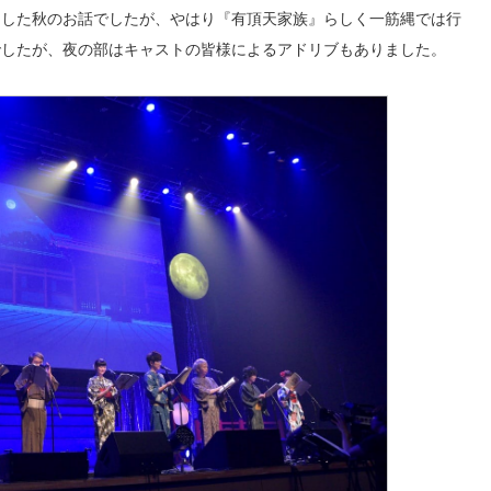
とした秋のお話でしたが、やはり『有頂天家族』らしく一筋縄では行
でしたが、夜の部はキャストの皆様によるアドリブもありました。