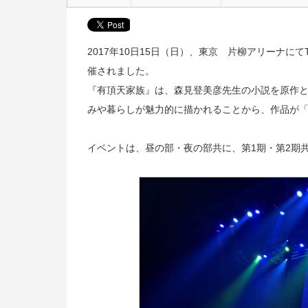
2017年10日15日（日）、東京 片柳アリーナにて
催されました。
『有頂天家族』は、森見登美彦先生の小説を原作
みや暮らしが魅力的に描かれることから、作品が
イベントは、昼の部・夜の部共に、第1期・第2期