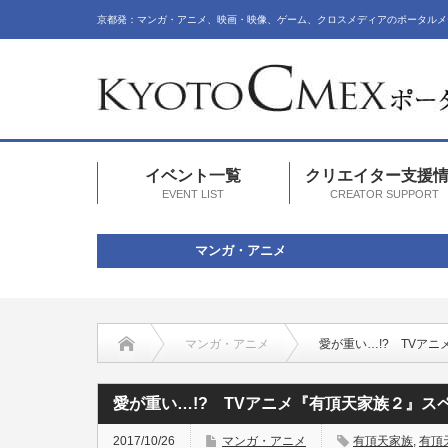
京都発：マンガ・アニメ、映画・映像、ゲーム、クロスメディアのポータルメ
イベント一覧
クリエイター支援
EVENT LIST
CREATOR SUPPORT
マンガ・アニメ
マンガ・アニメ
愛が重い…!? TVア
愛が重い…!? TVアニメ『有頂天家族２』スペ
2017/10/26
マンガ・アニメ
有頂天家族
,
有頂