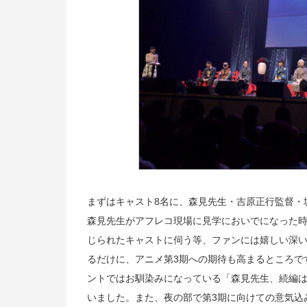
まずはキャスト8名に、森見先生・吉原正行監督・
森見先生がアフレコ現場に見学においでになった
じられたキャストに伺う等、ファンには嬉しい深い
るだけに、アニメ第3期への期待も高まるところで
ントではお馴染みになっている「森見先生、続編は
いました。また、夜の部で第3期に向けての意気込