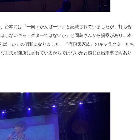
で、台本には『一同：かんぱーい』と記載されていましたが、打ち合
声はしないキャラクターではないか」と間島さんから提案があり、本
んぱーい」の唱和になりました。『有頂天家族』のキャラクターたち
かな工夫が随所にされているからではないかと感じた出来事でもあり