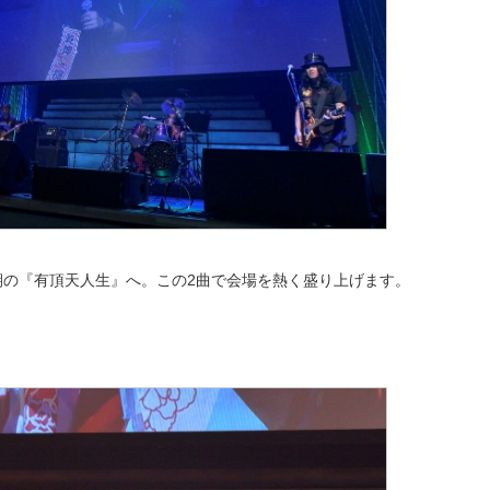
期の『有頂天人生』へ。この2曲で会場を熱く盛り上げます。