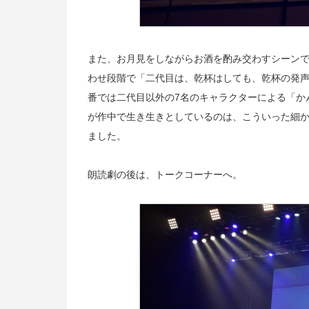
また、お月見をしながらお酒を酌み交わすシーン
わせ段階で「二代目は、乾杯はしても、乾杯の発
番では二代目以外の7名のキャラクターによる「か
が作中で生き生きとしているのは、こういった細
ました。
朗読劇の後は、トークコーナーへ。