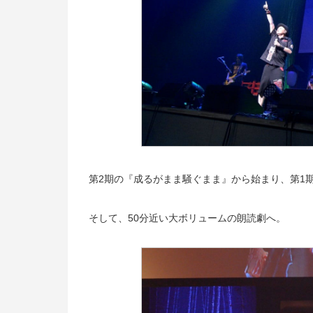
第2期の『成るがまま騒ぐまま』から始まり、第1
そして、50分近い大ボリュームの朗読劇へ。