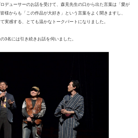
プロデューサーのお話を受けて、森見先生の口から出た言葉は「愛が
の皆様からも「この作品が大好き」という言葉をよく聞きますし、
めて実感する、とても温かなトークパートになりました。
の3名には引き続きお話を伺いました。