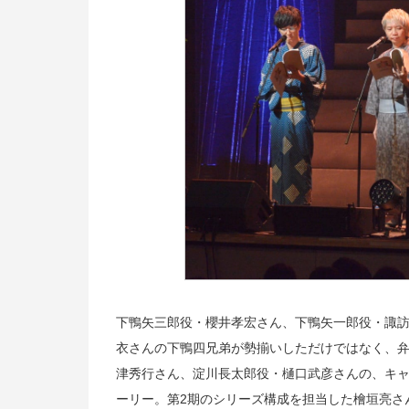
下鴨矢三郎役・櫻井孝宏さん、下鴨矢一郎役・諏
衣さんの下鴨四兄弟が勢揃いしただけではなく、
津秀行さん、淀川長太郎役・樋口武彦さんの、キャ
ーリー。第2期のシリーズ構成を担当した檜垣亮さ