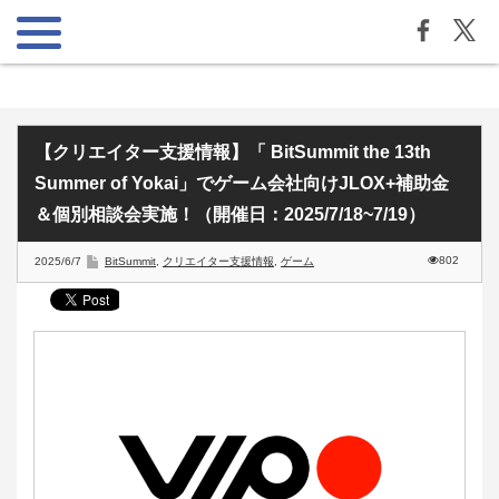
【クリエイター支援情報】「 BitSummit the 13th
Summer of Yokai」でゲーム会社向けJLOX+補助金
＆個別相談会実施！（開催日：2025/7/18~7/19）
802
2025/6/7
BitSummit
,
クリエイター支援情報
,
ゲーム