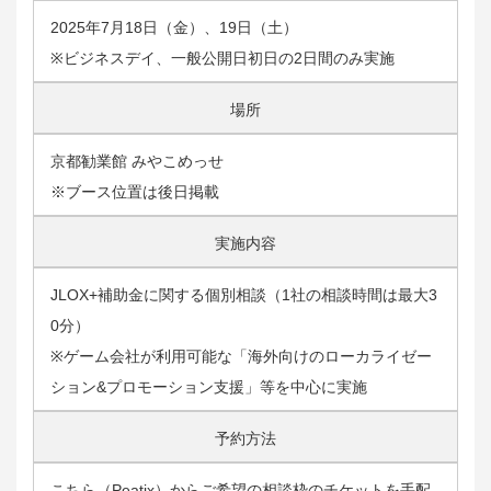
2025年7月18日（金）、19日（土）
※ビジネスデイ、一般公開日初日の2日間のみ実施
場所
京都勧業館 みやこめっせ
※ブース位置は後日掲載
実施内容
JLOX+補助金に関する個別相談（1社の相談時間は最大3
0分）
※ゲーム会社が利用可能な「海外向けのローカライゼー
ション&プロモーション支援」等を中心に実施
予約方法
こちら（Peatix）
からご希望の相談枠のチケットを手配