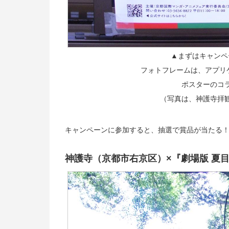
▲まずはキャンペ
フォトフレームは、アプリケー
ポスターのコ
（写真は、神護寺拝
キャンペーンに参加すると、抽選で賞品が当たる
神護寺（京都市右京区）×『劇場版 夏