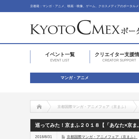
京都発：マンガ・アニメ、映画・映像、ゲーム、クロスメディアのポータルメ
イベント一覧
クリエイター支援
EVENT LIST
CREATOR SUPPORT
マンガ・アニメ
京都国際マンガ・アニメフェア（京まふ）
巡ってみた！京まふ２０１８【「あなた×京ま
2018/8/31
京都国際マンガ・アニメフェア（京まふ）