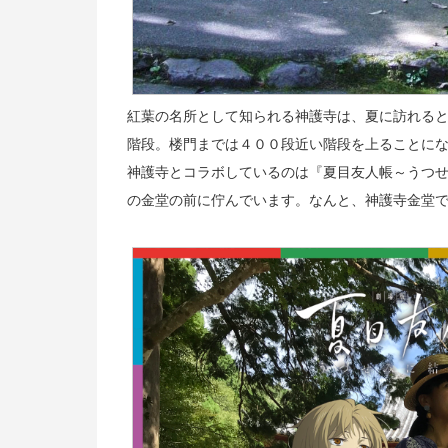
紅葉の名所として知られる神護寺は、夏に訪れる
階段。楼門までは４００段近い階段を上ることに
神護寺とコラボしているのは『夏目友人帳～うつ
の金堂の前に佇んでいます。なんと、神護寺金堂