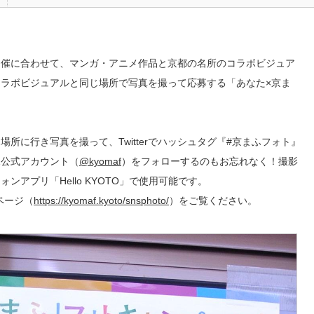
開催に合わせて、マンガ・アニメ作品と京都の名所のコラボビジュア
ラボビジュアルと同じ場所で写真を撮って応募する「あなた×京ま
所に行き写真を撮って、Twitterでハッシュタグ『#京まふフォト』
まふ公式アカウント（
@kyomaf
）をフォローするのもお忘れなく！撮影
アプリ「Hello KYOTO」で使用可能です。
ページ（
https://kyomaf.kyoto/snsphoto/
）をご覧ください。