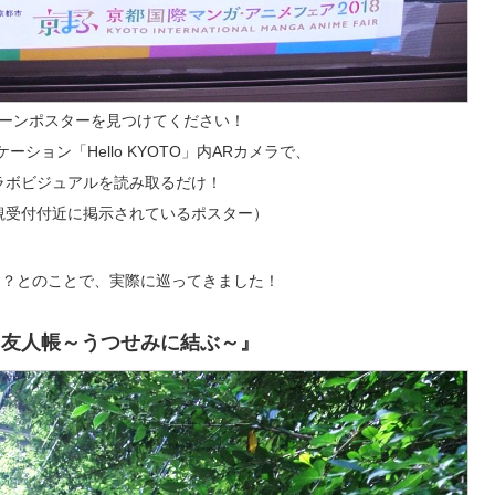
ーンポスターを見つけてください！
ション「Hello KYOTO」内ARカメラで、
ラボビジュアルを読み取るだけ！
観受付付近に掲示されているポスター）
！？とのことで、実際に巡ってきました！
目友人帳～うつせみに結ぶ～』