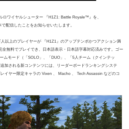
ワイヤルシューター 『H1Z1: Battle Royale™』を、
式に日本で配信したことをお知らせいたします。
 万人以上のプレイヤーが 『H1Z1』のアップテンポかつアクション満
は完全無料でプレイでき、日本語表示・日本語字幕対応済みです。ゴー
ームモード（「SOLO」、「DUO」、「5人チーム（クインテッ
。追加される新コンテンツには、リーダーボードランキングシステ
キャラの Vixen 、 Macho 、 Tech Assassin などのコ