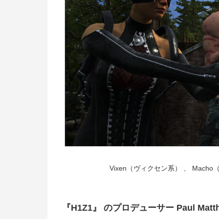
Vixen（ヴィクセン系） 、 Macho
『H1Z1』 のプロデューサー Paul Mat