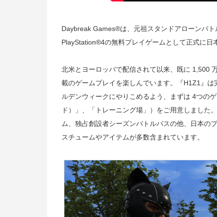
Daybreak Games®は、元祖スタンドアローンバトルロ
PlayStation®4の無料プレイゲームとして正
北米とヨーロッパで配信されて以来、既に 1,500
載のゲームプレイを楽しんでいます。『H1Z1』
ルデンウィークにやりこめるよう、まずは 4つのゲ
ド）」、「トレーニング場」）をご用意しました
ム、独占創設者シーズンバトルパスの他、日本のプレイヤー限定
スチュームやアイテムが多数含まれています。