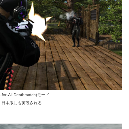
e-for-All Deathmatch)モード
、日本版にも実装される