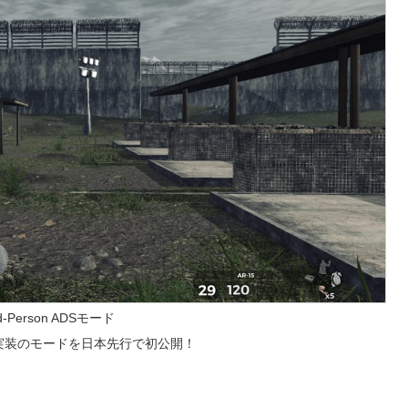
d-Person ADSモード
実装のモードを日本先行で初公開！