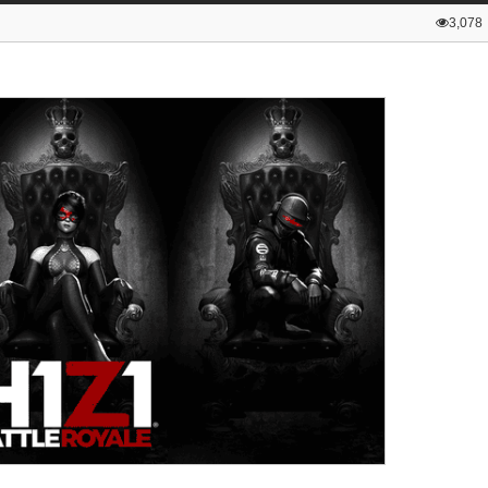
3,078