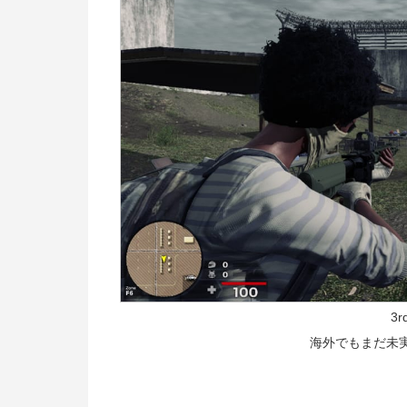
3r
海外でもまだ未