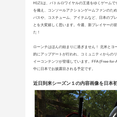
H1Z1は、バトルロワイヤルの王道をゆくゲーム
を備え、コンソールアクションゲームファンのた
パスや、コスチューム、アイテムなど、日本のプ
とを大変嬉しく思います。今週、新プレイヤーの皆さんと
た！
ローンチはほんの始まりに過ぎません！ 北米とヨ
的にアップデートが行われ、コミュニティからの
イーコンテンツが登場しています。FFA (Free-for-All
中に日本でお披露目される予定です。
近日到来シーズン１の内容画像を日本