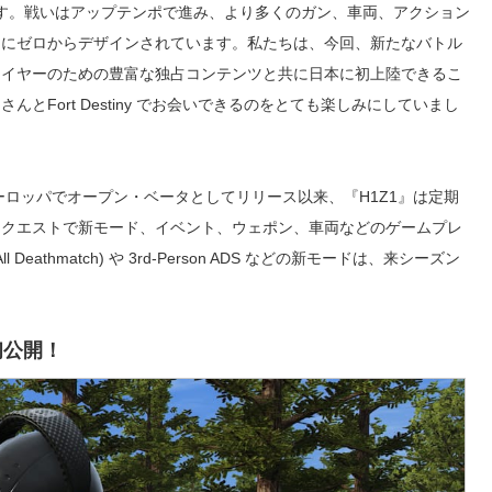
です。戦いはアップテンポで進み、より多くのガン、車両、アクション
めにゼロからデザインされています。私たちは、今回、新たなバトル
レイヤーのための豊富な独占コンテンツと共に日本に初上陸できるこ
Fort Destiny でお会いできるのをとても楽しみにしていまし
ーロッパでオープン・ベータとしてリリース以来、『H1Z1』は定期
リクエストで新モード、イベント、ウェポン、車両などのゲームプレ
 Deathmatch) や 3rd-Person ADS などの新モードは、来シーズン
初公開！