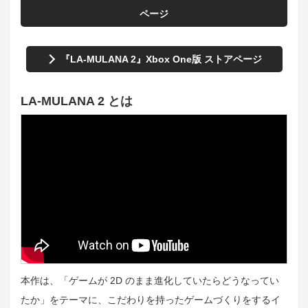
ページ
『LA-MULANA 2』Xbox One版 ストアページ
LA-MULANA 2 とは
本作は、「ゲームが 2D のまま進化していたらどうなってい
たか」をテーマに、こだわりを持ったゲームづくりをするイ