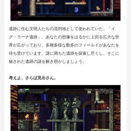
遺跡に住む文明人たちの流刑地として使われていた、「イ
グ・ラーナ遺跡」。あなたの想像をはるかに上回る広大な世
界が広がっており、多種多様な数多のフィールドがあなたを
待ち受けています。謎に満ちた遺跡を探索し尽くし、そこに
秘された遺跡の謎を解き明かしましょう。
考えよ、さらば見出さん。