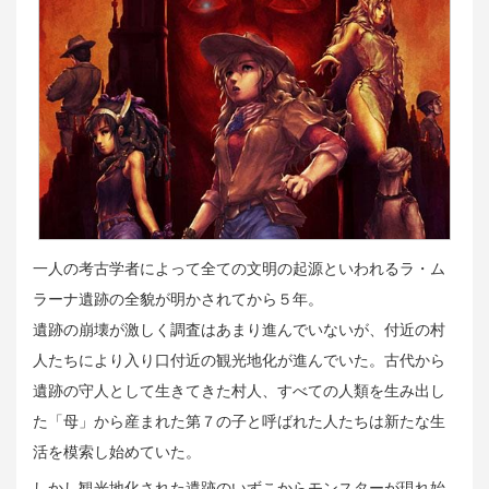
一人の考古学者によって全ての文明の起源といわれるラ・ム
ラーナ遺跡の全貌が明かされてから５年。
遺跡の崩壊が激しく調査はあまり進んでいないが、付近の村
人たちにより入り口付近の観光地化が進んでいた。古代から
遺跡の守人として生きてきた村人、すべての人類を生み出し
た「母」から産まれた第７の子と呼ばれた人たちは新たな生
活を模索し始めていた。
しかし観光地化された遺跡のいずこからモンスターが現れ始