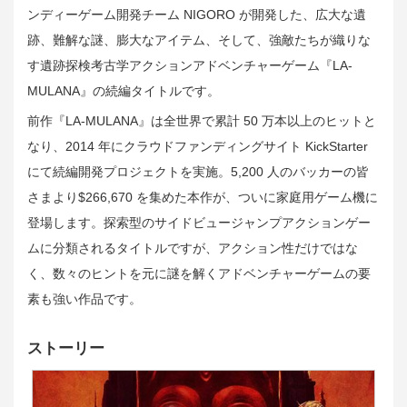
ンディーゲーム開発チーム NIGORO が開発した、広大な遺
跡、難解な謎、膨大なアイテム、そして、強敵たちが織りな
す遺跡探検考古学アクションアドベンチャーゲーム『LA-
MULANA』の続編タイトルです。
前作『LA-MULANA』は全世界で累計 50 万本以上のヒットと
なり、2014 年にクラウドファンディングサイト KickStarter
にて続編開発プロジェクトを実施。5,200 人のバッカーの皆
さまより$266,670 を集めた本作が、ついに家庭用ゲーム機に
登場します。探索型のサイドビュージャンプアクションゲー
ムに分類されるタイトルですが、アクション性だけではな
く、数々のヒントを元に謎を解くアドベンチャーゲームの要
素も強い作品です。
ストーリー