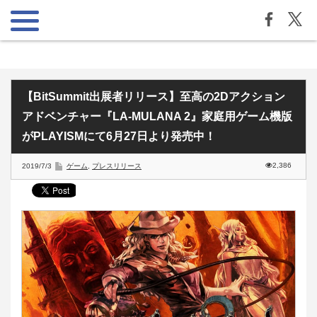
【BitSummit出展者リリース】至高の2Dアクション
アドベンチャー『LA-MULANA 2』家庭用ゲーム機版
がPLAYISMにて6月27日より発売中！
2,386
2019/7/3
ゲーム
,
プレスリリース