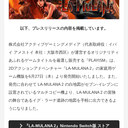
以下、プレスリリースの内容を掲載しています。
株式会社アクティブゲーミングメディア（代表取締役：イバ
イ アメストイ 本社：大阪市西区）が運営するオリジナリティ
あふれるゲームタイトルを厳選し販売する『PLAYISM』は、
2Dアクションアドベンチャー『LA-MULANA 2』の家庭用ゲ
ーム機版を6月27日（木）より発売開始いたしました。また、
発売に合わせて LA-MULANA 2 の白地図がセブン‐イレブンに
設置されているマルチコピー機より、LA-MULANA 2 の冒険
の舞台であるイグ・ラーナ遺跡の地図を手軽に出力できるよ
うになりました。
『LA-MULANA 2』Nintendo Switch版 ストア