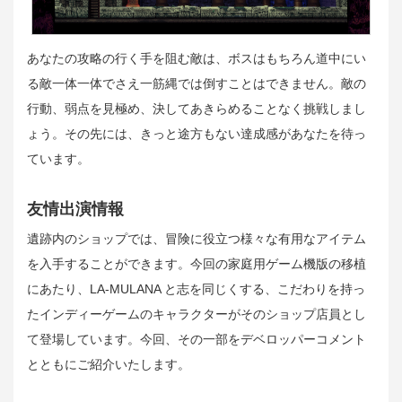
あなたの攻略の行く手を阻む敵は、ボスはもちろん道中にい
る敵一体一体でさえ一筋縄では倒すことはできません。敵の
行動、弱点を見極め、決してあきらめることなく挑戦しまし
ょう。その先には、きっと途方もない達成感があなたを待っ
ています。
友情出演情報
遺跡内のショップでは、冒険に役立つ様々な有用なアイテム
を入手することができます。今回の家庭用ゲーム機版の移植
にあたり、LA-MULANA と志を同じくする、こだわりを持っ
たインディーゲームのキャラクターがそのショップ店員とし
て登場しています。今回、その一部をデベロッパーコメント
とともにご紹介いたします。