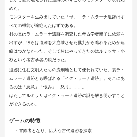
めた。
モンスターを生み出していた「母」…ラ・ムラーナ遺跡はす
べての機能が途絶えたはずである。
村の長はラ・ムラーナ遺跡を調査した考古学者親子に依頼を
出すが、彼らは遺跡を大崩壊させた批判から逃れるためか連
絡はつかなかった。そして村にやってきたのはルミッサ・小
杉という考古学者の娘だった。
遺跡に住む文明人たちの流刑地として使われていた、裏ラ・
ムラーナ遺跡とも呼ばれる「イグ・ラーナ遺跡」。そこにあ
るのは「悪意」「恨み」「怒り」……。
はたしてルミッサはイグ・ラーナ遺跡の謎を解き明かすこと
ができるのか。
ゲームの特徴
・冒険者となり、広大な古代遺跡を探索