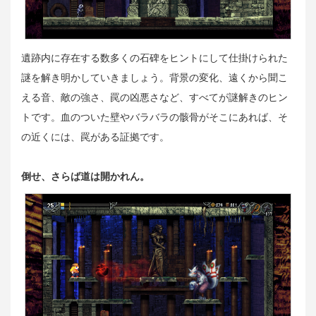
遺跡内に存在する数多くの石碑をヒントにして仕掛けられた
謎を解き明かしていきましょう。背景の変化、遠くから聞こ
える音、敵の強さ、罠の凶悪さなど、すべてが謎解きのヒン
トです。血のついた壁やバラバラの骸骨がそこにあれば、そ
の近くには、罠がある証拠です。
倒せ、さらば道は開かれん。