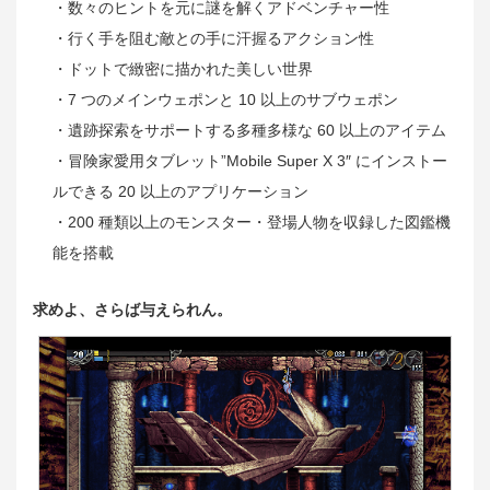
・数々のヒントを元に謎を解くアドベンチャー性
・行く手を阻む敵との手に汗握るアクション性
・ドットで緻密に描かれた美しい世界
・7 つのメインウェポンと 10 以上のサブウェポン
・遺跡探索をサポートする多種多様な 60 以上のアイテム
・冒険家愛用タブレット”Mobile Super X 3″ にインストー
ルできる 20 以上のアプリケーション
・200 種類以上のモンスター・登場人物を収録した図鑑機
能を搭載
求めよ、さらば与えられん。