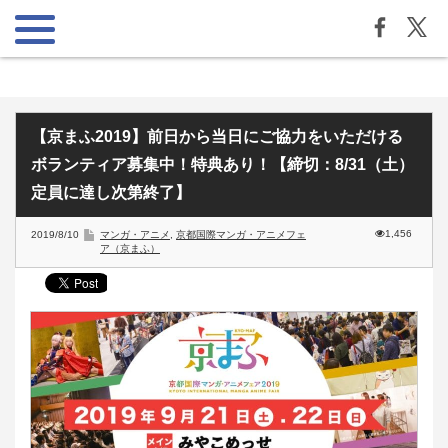
【京まふ2019】前日から当日にご協力をいただける
ボランティア募集中！特典あり！【締切：8/31（土）
定員に達し次第終了】
1,456
2019/8/10
マンガ・アニメ
,
京都国際マンガ・アニメフェ
ア（京まふ）