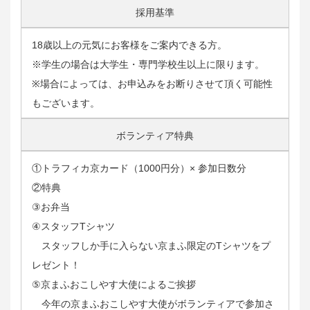
採用基準
18歳以上の元気にお客様をご案内できる方。
※学生の場合は大学生・専門学校生以上に限ります。
※場合によっては、お申込みをお断りさせて頂く可能性
もございます。
ボランティア特典
①トラフィカ京カード（1000円分）× 参加日数分
②特典
③お弁当
④スタッフTシャツ
スタッフしか手に入らない京まふ限定のTシャツをプ
レゼント！
⑤京まふおこしやす大使によるご挨拶
今年の京まふおこしやす大使がボランティアで参加さ