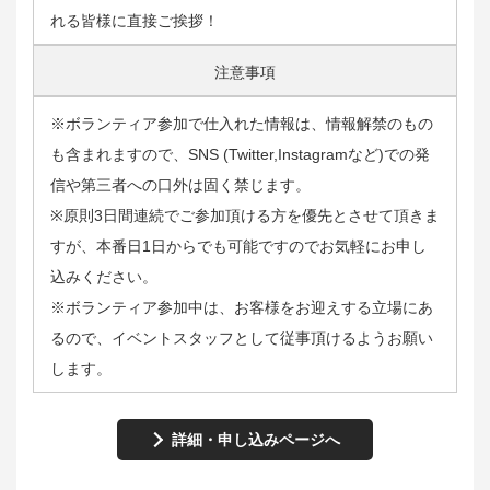
れる皆様に直接ご挨拶！
注意事項
※ボランティア参加で仕入れた情報は、情報解禁のもの
も含まれますので、SNS (Twitter,Instagramなど)での発
信や第三者への口外は固く禁じます。
※原則3日間連続でご参加頂ける方を優先とさせて頂きま
すが、本番日1日からでも可能ですのでお気軽にお申し
込みください。
※ボランティア参加中は、お客様をお迎えする立場にあ
るので、イベントスタッフとして従事頂けるようお願い
します。
詳細・申し込みページへ