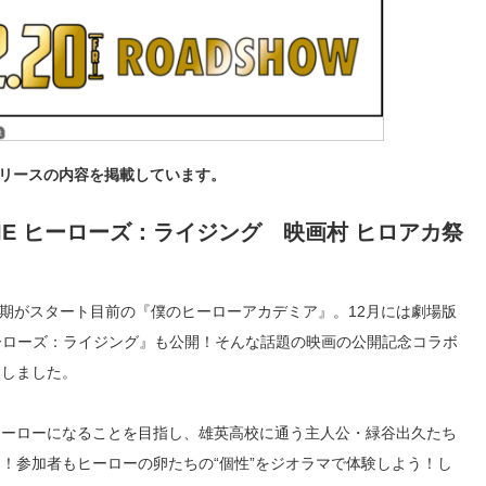
リースの内容を掲載しています。
VIE ヒーローズ：ライジング 映画村 ヒロアカ祭
4期がスタート目前の『僕のヒーローアカデミア』。12月には劇場版
 ヒーローズ：ライジング』も公開！そんな話題の映画の公開記念コラボ
定しました。
ヒーローになることを目指し、雄英高校に通う主人公・緑谷出久たち
！参加者もヒーローの卵たちの“個性”をジオラマで体験しよう！し