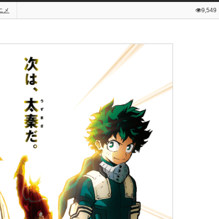
ニメ
9,549