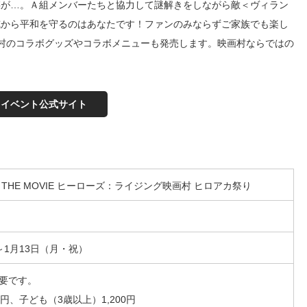
謀が…。Ａ組メンバーたちと協力して謎解きをしながら敵＜ヴィラン
威から平和を守るのはあなたです！ファンのみならずご家族でも楽し
村のコラボグッズやコラボメニューも発売します。映画村ならではの
イベント公式サイト
THE MOVIE ヒーローズ：ライジング映画村 ヒロアカ祭り
）～1月13日（月・祝）
要です。
00円、子ども（3歳以上）1,200円