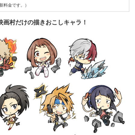
の新料金です。）
映画村だけの描きおこしキャラ！