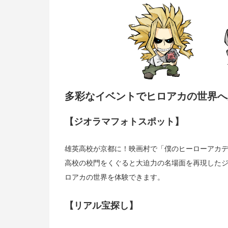
多彩なイベントでヒロアカの世界へ
【ジオラマフォトスポット】
雄英高校が京都に！映画村で「僕のヒーローアカ
高校の校門をくぐると大迫力の名場面を再現したジ
ロアカの世界を体験できます。
【リアル宝探し】