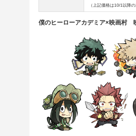
（上記価格は10/1以降
僕のヒーローアカデミア×映画村 