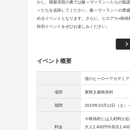
かし、模擬演習の裏では敵＜ヴィラン＞たちの陰
＞たちを追跡してください。敵＜ヴィラン＞の脅
めるイベントとなります。さらに、ヒロアカ×映画
特別イベントをぜひお楽しみください。
イベント概要
僕のヒーローアカデミア 
場所
東映太秦映画村
期間
2019年10月12日（土
※映画村には入村料が必
料金
大人2,400円中高生1,4