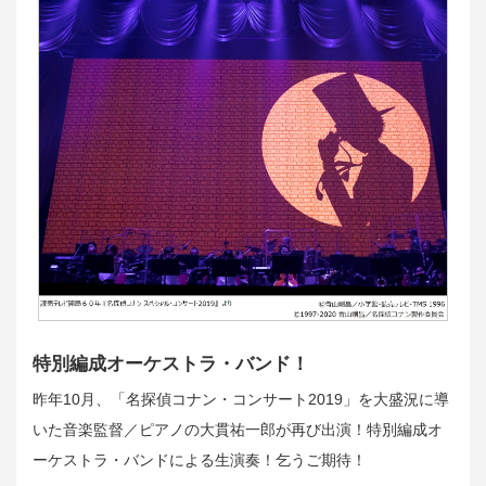
特別編成オーケストラ・バンド！
昨年10月、「名探偵コナン・コンサート2019」を大盛況に導
いた音楽監督／ピアノの大貫祐一郎が再び出演！特別編成オ
ーケストラ・バンドによる生演奏！乞うご期待！