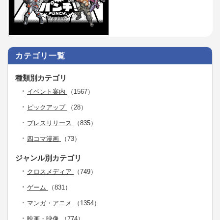
カテゴリ一覧
種類別カテゴリ
イベント案内
（1567）
ピックアップ
（28）
プレスリリース
（835）
四コマ漫画
（73）
ジャンル別カテゴリ
クロスメディア
（749）
ゲーム
（831）
マンガ・アニメ
（1354）
映画・映像
（774）