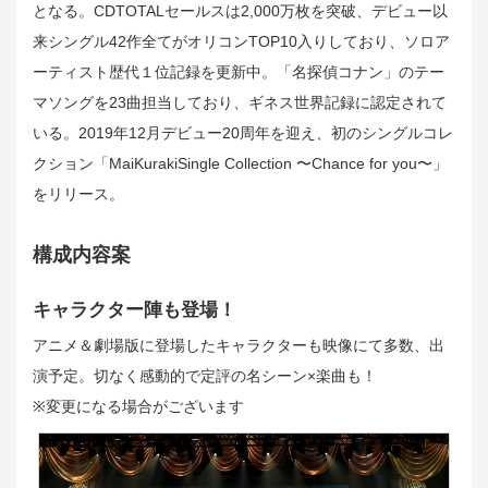
となる。CDTOTALセールスは2,000万枚を突破、デビュー以
来シングル42作全てがオリコンTOP10入りしており、ソロア
ーティスト歴代１位記録を更新中。「名探偵コナン」のテー
マソングを23曲担当しており、ギネス世界記録に認定されて
いる。2019年12月デビュー20周年を迎え、初のシングルコレ
クション「MaiKurakiSingle Collection 〜Chance for you〜」
をリリース。
構成内容案
キャラクター陣も登場！
アニメ＆劇場版に登場したキャラクターも映像にて多数、出
演予定。切なく感動的で定評の名シーン×楽曲も！
※変更になる場合がございます