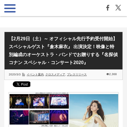
【2月29日（土）～ オフィシャル先行予約受付開始】
スペシャルゲスト『倉木麻衣』 出演決定！映像と特
別編成のオーケストラ・バンドでお贈りする『名探偵
コナン スペシャル・コンサート2020』
2,368
2020/3/3
イベント案内
,
クロスメディア
,
プレスリリース