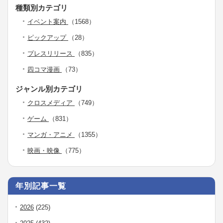
種類別カテゴリ
イベント案内
（1568）
ピックアップ
（28）
プレスリリース
（835）
四コマ漫画
（73）
ジャンル別カテゴリ
クロスメディア
（749）
ゲーム
（831）
マンガ・アニメ
（1355）
映画・映像
（775）
年別記事一覧
2026
(225)