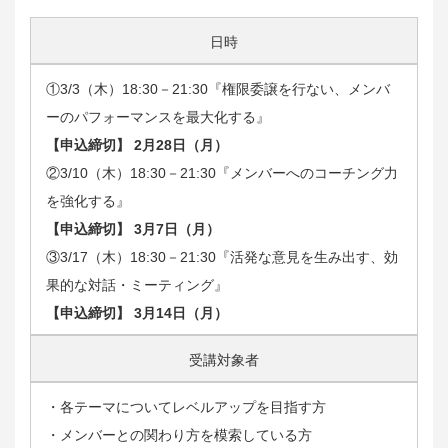
日時
①3/3（木）18:30－21:30『権限委譲を行ない、メンバ
ーのパフォーマンスを最大化する』
【申込締切】 2月28日（月）
②3/10（木）18:30－21:30『メンバーへのコーチング力
を強化する』
【申込締切】 3月7日（月）
③3/17（木）18:30－21:30『活発な意見を生み出す、効
果的な対話・ミーティング』
【申込締切】 3月14日（月）
受講対象者
・各テーマについてレベルアップを目指す方
・メンバーとの関わり方を模索している方