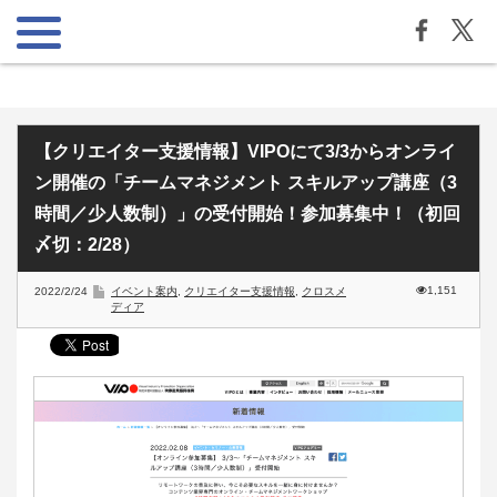
【クリエイター支援情報】VIPOにて3/3からオンライ
ン開催の「チームマネジメント スキルアップ講座（3
時間／少人数制）」の受付開始！参加募集中！（初回
〆切：2/28）
1,151
2022/2/24
イベント案内
,
クリエイター支援情報
,
クロスメ
ディア