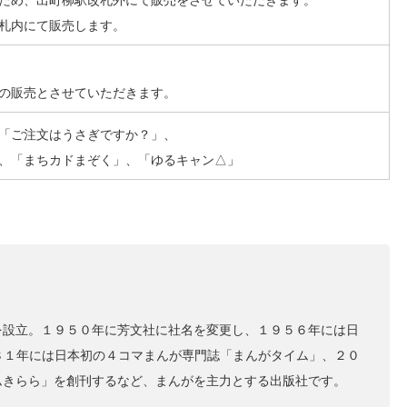
札内にて販売します。
の販売とさせていただきます。
「ご注文はうさぎですか？」、
、「まちカドまぞく」、「ゆるキャン△」
を設立。１９５０年に芳文社に社名を変更し、１９５６年には日
９８１年には日本初の４コマまんが専門誌「まんがタイム」、２０
ムきらら」を創刊するなど、まんがを主力とする出版社です。