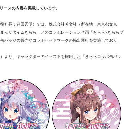
リースの内容を掲載しています。
締役社長：豊田秀明）では、株式会社芳文社（所在地：東京都文京
まんがタイムきらら」とのコラボレーション企画「きらら×きららプ
ボ缶バッジの販売やコラボヘッドマークの掲出運行を実施しており、
土）より、キャラクターのイラストを採用した「きららコラボ缶バッ