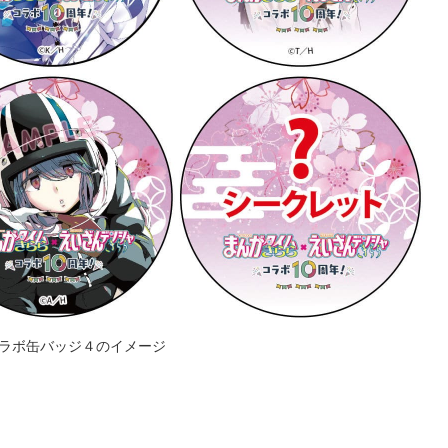
ラボ缶バッジ４のイメージ