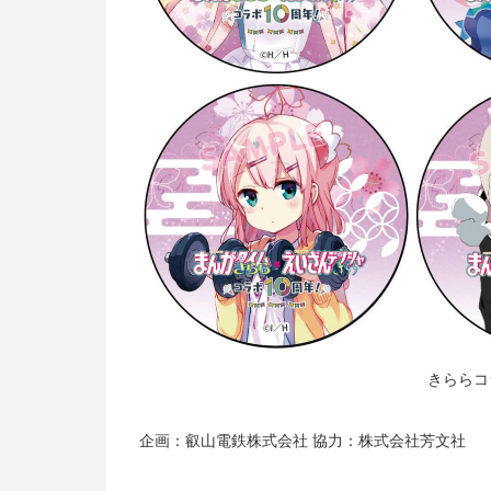
きららコ
企画：叡山電鉄株式会社 協力：株式会社芳文社