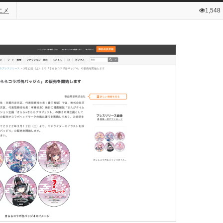
ニメ
1,548