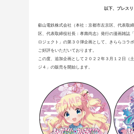
以下、プレスリ
叡山電鉄株式会社（本社：京都市左京区、代表取
区、代表取締役社長：孝壽尚志）発行の漫画雑誌「
ロジェクト」の第３０弾企画として、きららコラ
ご好評をいただいております。
この度、追加企画として２０２２年３月１２日（
ジ４」の販売を開始します。