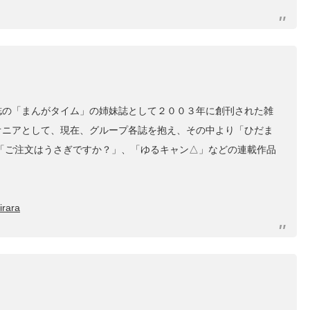
誌の「まんがタイム」の姉妹誌として２００３年に創刊された雑
オニアとして、現在、グループ各誌を抱え、その中より「ひだま
「ご注文はうさぎですか？」、「ゆるキャン△」などの連載作品
irara