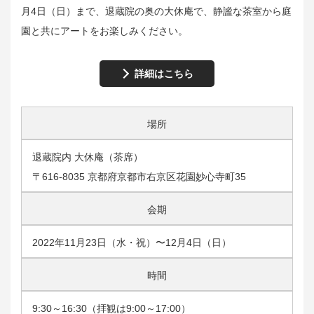
月4日（日）まで、退蔵院の奥の大休庵で、静謐な茶室から庭
園と共にアートをお楽しみください。
詳細はこちら
場所
退蔵院内 大休庵（茶席）
〒616-8035 京都府京都市右京区花園妙心寺町35
会期
2022年11月23日（水・祝）〜12月4日（日）
時間
9:30～16:30（拝観は9:00～17:00）