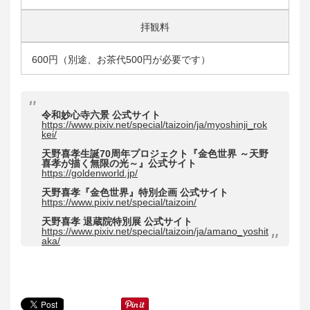
拝観料
600円（別途、お茶代500円が必要です）
令和妙心寺六景 公式サイト
https://www.pixiv.net/special/taizoin/ja/myoshinji_rok
kei/
天野喜孝生誕70周年プロジェクト『金色世界 ～天野
喜孝が描く無限の光～』公式サイト
https://goldenworld.jp/
天野喜孝『金色世界』特別企画 公式サイト
https://www.pixiv.net/special/taizoin/
天野喜孝 退蔵院特別展 公式サイト
https://www.pixiv.net/special/taizoin/ja/amano_yoshit
aka/