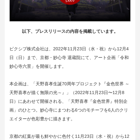
以下、プレスリリースの内容を掲載しています。
ピクシブ株式会社は、2022年11月23日（水・祝）から12月4
日（日）まで、京都・妙心寺 退蔵院にて、アート企画「令和
妙心寺六景」を開催します。
本企画は、「天野喜孝生誕70周年プロジェクト『金色世界 ～
天野喜孝が描く無限の光～』」（2022年11月23日〜12月8
日）にあわせて開催される、「天野喜孝『金色世界』特別企
画」のひとつ。妙心寺にまつわる6つのモチーフを6人のクリ
エイターが色彩豊かに描きます。
京都の紅葉が最も鮮やかに色付く11月23日（水・祝）から12