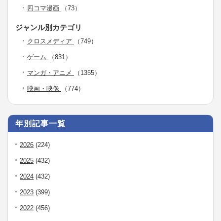
四コマ漫画
（73）
ジャンル別カテゴリ
クロスメディア
（749）
ゲーム
（831）
マンガ・アニメ
（1355）
映画・映像
（774）
年別記事一覧
2026
(224)
2025
(432)
2024
(432)
2023
(399)
2022
(456)