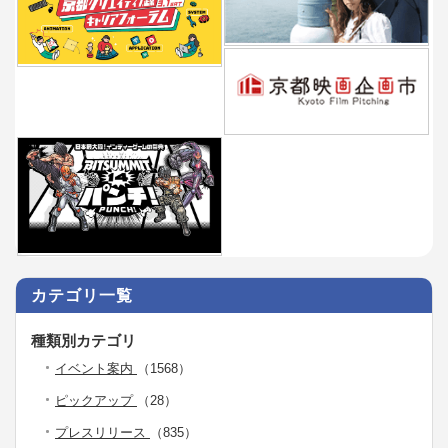
カテゴリ一覧
種類別カテゴリ
イベント案内
（1568）
ピックアップ
（28）
プレスリリース
（835）