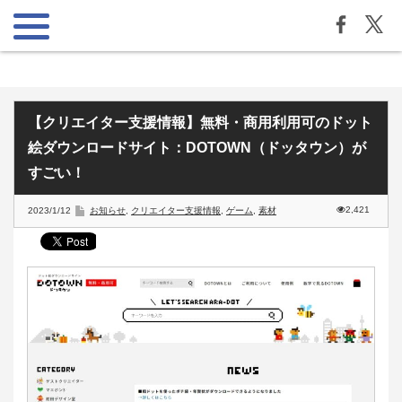
【クリエイター支援情報】無料・商用利用可のドット
絵ダウンロードサイト：DOTOWN（ドッタウン）が
すごい！
2,421
2023/1/12
お知らせ
,
クリエイター支援情報
,
ゲーム
,
素材