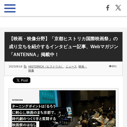
【映画・映像分野】「京都ヒストリカ国際映画祭」の
成り立ちを紹介するインタビュー記事、Webマガジン
「ANTENNA」掲載中！
961
2023/8/19
HISTORICA（ヒストリカ）
,
ニュース
,
映画・
映像