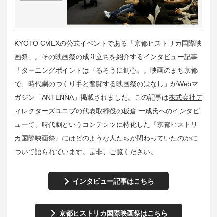
KYOTO CMEXの公式イベントである「京都ヒストリカ国際映
画祭」。その映画祭の成り立ちを紹介するインタビュー記事
「ターニングポイントは『るろうに剣心』。映画のまち京都
で、時代劇のつくり手と奮闘する映画祭のはなし」が
Webマ
ガジン「ANTENNA」
掲載されました。
この記事は
株式会社デ
ィレクターズユニブ
の代表取締役の板倉 一成氏へのインタビ
ューで、時代劇というコンテンツに特化した『京都ヒストリ
カ国際映画祭』にはどのような人たちが関わっていたのかに
ついて語られています。是非、ご覧ください。
インタビュー記事はこちら
京都ヒストリカ国際映画祭はこちら