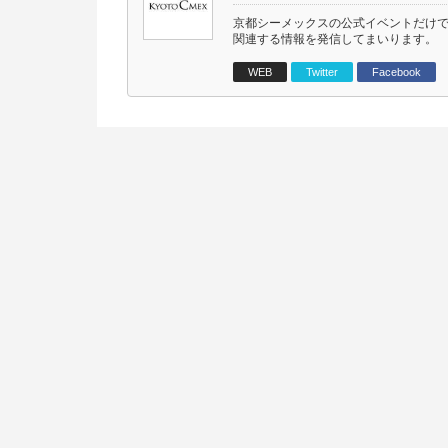
京都シーメックスの公式イベントだけ
関連する情報を発信してまいります。
WEB
Twitter
Facebook