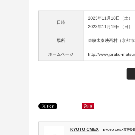
2023年11月18日（土）
日時
2023年11月19日（日）
場所
東映太秦映画村（京都市
ホームページ
http://www.joraku-matsur
KYOTO CMEX
KYOTO CMEX実行委