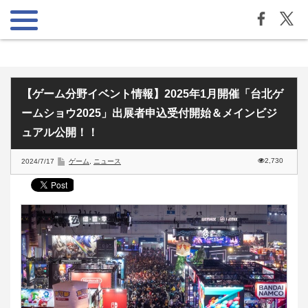
【ゲーム分野イベント情報】2025年1月開催「台北ゲ
ームショウ2025」出展者申込受付開始＆メインビジ
ュアル公開！！
2,730
2024/7/17
ゲーム
,
ニュース