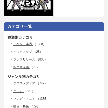
カテゴリ一覧
種類別カテゴリ
イベント案内
（1568）
ピックアップ
（28）
プレスリリース
（835）
四コマ漫画
（73）
ジャンル別カテゴリ
クロスメディア
（749）
ゲーム
（831）
マンガ・アニメ
（1355）
映画・映像
（776）