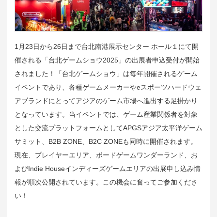
1月23日から26日まで台北南港展示センター ホール１にて開
催される「台北ゲームショウ2025」の出展者申込受付が開始
されました！「台北ゲームショウ」は毎年開催されるゲーム
イベントであり、各種ゲームメーカーやeスポーツハードウェ
アブランドにとってアジアのゲーム市場へ進出する足掛かり
となっています。当イベントでは、ゲーム産業関係者を対象
とした交流プラットフォームとしてAPGSアジア太平洋ゲーム
サミット、B2B ZONE、B2C ZONEも同時に開催されます。
現在、プレイヤーエリア、ボードゲームワンダーランド、お
よびIndie Houseインディーズゲームエリアの出展申し込み情
報が順次公開されています。この機会に奮ってご参加くださ
い！