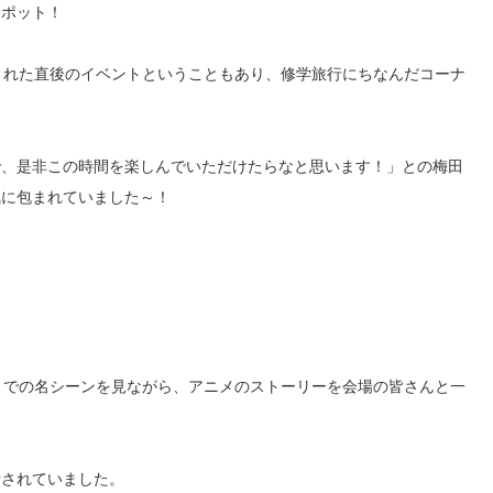
スポット！
された直後のイベントということもあり、修学旅行にちなんだコーナ
で、是非この時間を楽しんでいただけたらなと思います！」との梅田
気に包まれていました～！
までの名シーンを見ながら、アニメのストーリーを会場の皆さんと一
話されていました。