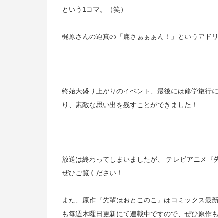
という
1
コマ。（笑）
梶原さんの迫真の「鹿さぁぁぁん！」というアド
終始大盛り上がりのイベント、最後には修学旅行
り、素敵な思い出を残すことができました！
放送は終わってしまいましたが、
テレビアニメ『
ぜひご覧ください！
また、原作『先輩はおとこのこ』はコミックス最
も毎週木曜日更新にて連載中ですので、ぜひ原作