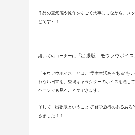
作品の空気感や原作をすごく大事にしながら、ス
とです～！
「出張版！モウソウボイス
続いてのコーナーは
「モウソウボイス」とは、”学生生活あるある”を
れない日常を、登場キャラクターのボイスを通し
ページでも見ることができます。
そして、出張版ということで“修学旅行のあるある
きました！！