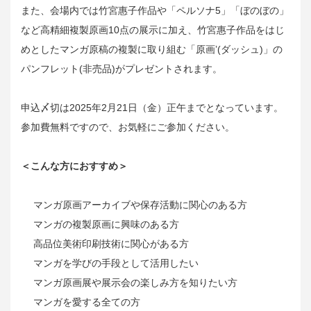
また、会場内では竹宮惠子作品や「ペルソナ5」「ぼのぼの」
など高精細複製原画10点の展示に加え、竹宮惠子作品をはじ
めとしたマンガ原稿の複製に取り組む「原画’(ダッシュ)」の
パンフレット(非売品)がプレゼントされます。
申込〆切は2025年2月21日（金）正午までとなっています。
参加費無料ですので、お気軽にご参加ください。
＜こんな方におすすめ＞
マンガ原画アーカイブや保存活動に関心のある方
マンガの複製原画に興味のある方
高品位美術印刷技術に関心がある方
マンガを学びの手段として活用したい
マンガ原画展や展示会の楽しみ方を知りたい方
マンガを愛する全ての方