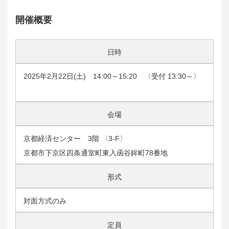
開催概要
日時
2025年2月22日(土) 14:00～15:20 〈受付 13:30～〉
会場
京都経済センター 3階 〈3-F〉
京都市下京区四条通室町東入函谷鉾町78番地
形式
対面方式のみ
定員