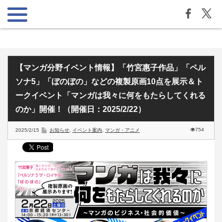
【マンガ分野イベント情報】「竹宮惠子作品」「ペル
ソナ5」「ぼのぼの」などの複製原画10点を展示＆ト
ークイベント「マンガは我々に何をもたらしてくれる
のか」開催！（開催日：2025/2/22）
754
2025/2/15
お知らせ
,
イベント案内
,
マンガ・アニメ