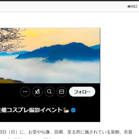
982
3月23日（日）に、お堂や仏像、回廊、至る所に施されている装飾、衣装