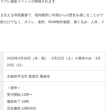
コスプレ撮影イベントが開催されます。
まま伝える寺院建築で、境内随所に中国からの歴史を感じることがで
影だけでなく、ポトレ、創作、ROM制作撮影、着ぐるみ、人外、ド
2025年3月20日（木・祝）・3月22日（土）※昼枠のみ・3月
23日（日）
京都府宇治市 黄檗宗 萬福寺
＜昼枠＞
受付開始:11時〜
撮影終了:16時
完全撤収:16時30分