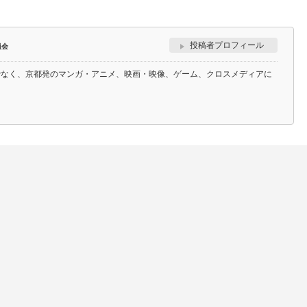
投稿者プロフィール
員会
でなく、京都発のマンガ・アニメ、映画・映像、ゲーム、クロスメディアに