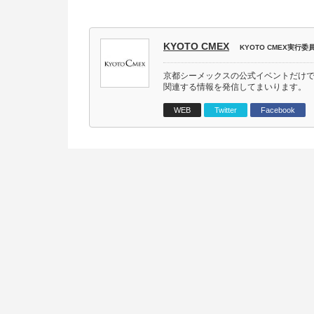
KYOTO CMEX
KYOTO CMEX実行委
京都シーメックスの公式イベントだけ
関連する情報を発信してまいります。
WEB
Twitter
Facebook