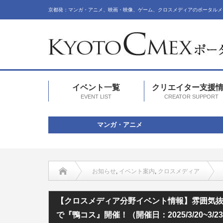
京都発：マンガ・アニメ、映画・映像、ゲーム、クロスメディアのポータルメ
イベント一覧
クリエイター支援
EVENT LIST
CREATOR SUPPORT
マンガ・アニメ
お知らせ
,
イベント案内
,
クロスメディア
【クロスメディア分野イベント情報】雰囲気抜群のロケーションで
【クロスメディア分野イベント情報】雰囲気
で『鴨コス』開催！（開催日：2025/3/20~3/2