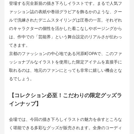
登場する完全新規の描き下ろしイラストです。まるで人気フ
ァッション誌の表紙や巻頭グラビアを飾るかのような、クー
ルで洗練されたデニムスタイリングは圧巻の一言。それぞれ
のキャラクターの個性を活かした着こなしやポージングから
は、作中での「芸能界」という舞台設定のリアルさが伝わっ
てきます。
京都のファッションの中心地である河原町OPAで、このファ
ッショナブルなイラストを使用した限定アイテムを直接手に
取れるのは、地元のファンにとっても非常に嬉しい機会とな
るでしょう。
【コレクション必至！こだわりの限定グッズラ
インナップ】
会場では、今回の描き下ろしイラストの魅力を余すところな
く堪能できる多彩なグッズが販売されます。全身のコーディ