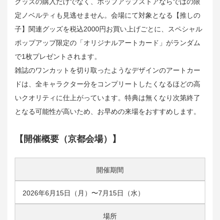
グッズの購入だけでなく、ポップアップストアならではの限
定ノベルティも見逃せません。会場にて対象となる【推しの
子】関連グッズを税込2000円お買い上げごとに、スペシャル
ポップアップ限定の「オリジナルアートカード」がランダム
で1枚プレゼントされます。
雑誌のワンカットを切り取ったようなデザインのアートカー
ドは、全キャラクター分をコンプリートしたくなるほどの高
いクオリティに仕上がっています。特典は無くなり次第終了
となる可能性が高いため、お早めの来場をおすすめします。
【開催概要（京都会場）】
開催期間
2026年6月15日（月）〜7月15日（水）
場所