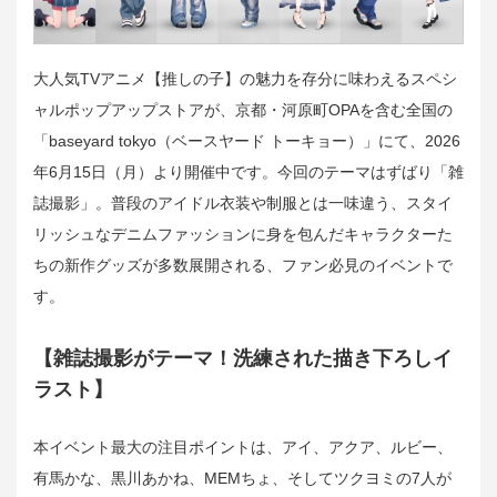
大人気TVアニメ【推しの子】の魅力を存分に味わえるスペシ
ャルポップアップストアが、京都・河原町OPAを含む全国の
「baseyard tokyo（ベースヤード トーキョー）」にて、2026
年6月15日（月）より開催中です。今回のテーマはずばり「雑
誌撮影」。普段のアイドル衣装や制服とは一味違う、スタイ
リッシュなデニムファッションに身を包んだキャラクターた
ちの新作グッズが多数展開される、ファン必見のイベントで
す。
【雑誌撮影がテーマ！洗練された描き下ろしイ
ラスト】
本イベント最大の注目ポイントは、アイ、アクア、ルビー、
有馬かな、黒川あかね、MEMちょ、そしてツクヨミの7人が