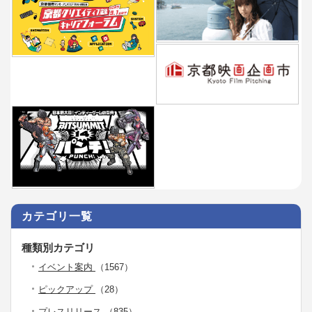
カテゴリ一覧
種類別カテゴリ
イベント案内
（1567）
ピックアップ
（28）
プレスリリース
（835）