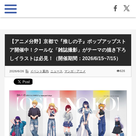
【アニメ分野】京都で『推しの子』ポップアップスト
ア開催中！クールな「雑誌撮影」がテーマの描き下ろ
しイラストは必見！（開催期間：2026/6/15~7/15）
626
2026/6/26
イベント案内
,
ニュース
,
マンガ・アニメ