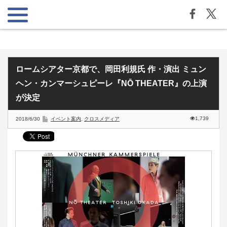
ロームシアター京都で、岡田利規氏 作・演出 ミュン
ヘン・カンマーシュピーレ『NŌ THEATER』の上演
が決定
1,739
2018/6/30
イベント案内
,
クロスメディア