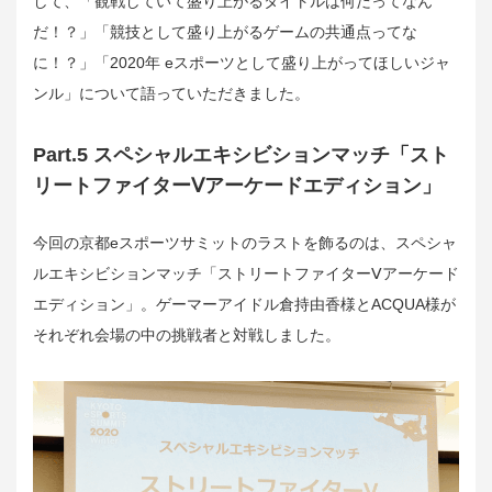
して、「観戦していて盛り上がるタイトルは何だってなん
だ！？」「競技として盛り上がるゲームの共通点ってな
に！？」「2020年 eスポーツとして盛り上がってほしいジャ
ンル」について語っていただきました。
Part.5 スペシャルエキシビションマッチ「スト
リートファイターⅤアーケードエディション」
今回の京都eスポーツサミットのラストを飾るのは、スペシャ
ルエキシビションマッチ「ストリートファイターⅤアーケード
エディション」。ゲーマーアイドル倉持由香様とACQUA様が
それぞれ会場の中の挑戦者と対戦しました。