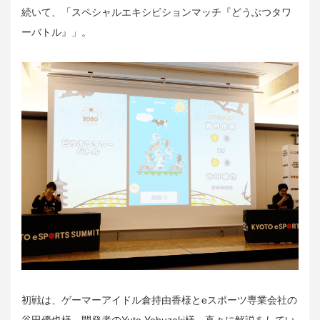
続いて、「スペシャルエキシビションマッチ『どうぶつタワ
ーバトル』」。
初戦は、ゲーマーアイドル倉持由香様とeスポーツ専業会社の
谷田優也様。開発者のYuta Yabuzaki様、直々に解説をしてい