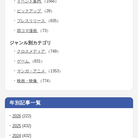
イベント案内
（1566）
ピックアップ
（28）
プレスリリース
（835）
四コマ漫画
（73）
ジャンル別カテゴリ
クロスメディア
（749）
ゲーム
（831）
マンガ・アニメ
（1353）
映画・映像
（774）
年別記事一覧
2026
(222)
2025
(432)
2024
(432)