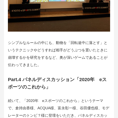
シンプルなルールの中にも、動物を「回転途中に落とす」と
いうテクニックやどうすれば相手がどうぶつを置いたときに
崩壊するかを研究をするなど、奥が深いゲームであることが
伝わってきました。
Part.4 パネルディスカッション「2020年 eス
ポーツのこれから」
続いて、「2020年 eスポーツのこれから」というテーマ
で、倉持由香様、ACQUA様、富永彰一様、谷田優也様、モデ
レーターのトンピ？様に登壇をいただき、パネルディスカッ