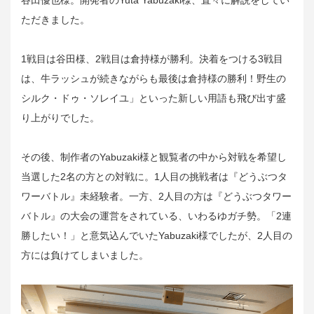
ただきました。
1戦目は谷田様、2戦目は倉持様が勝利。決着をつける3戦目
は、牛ラッシュが続きながらも最後は倉持様の勝利！野生の
シルク・ドゥ・ソレイユ」といった新しい用語も飛び出す盛
り上がりでした。
その後、制作者のYabuzaki様と観覧者の中から対戦を希望し
当選した2名の方との対戦に。1人目の挑戦者は『どうぶつタ
ワーバトル』未経験者。一方、2人目の方は『どうぶつタワー
バトル』の大会の運営をされている、いわるゆガチ勢。「2連
勝したい！」と意気込んでいたYabuzaki様でしたが、2人目の
方には負けてしまいました。