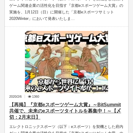
ゲーム関連企業の活性化を目指す『京都eスポーツゲーム大賞』の
実施を、1月12日（日）に開催した「京都eスポーツサミット
2020Winter」において発表いたしま…
2020/2/6
1360
【再掲】『京都eスポーツゲーム大賞』～BitSummit
共催で、未来のeスポーツタイトルを募集中！～【〆
切：2月末日】
エレクトロニックスポーツ（以下：eスポーツ）を契機とした府内