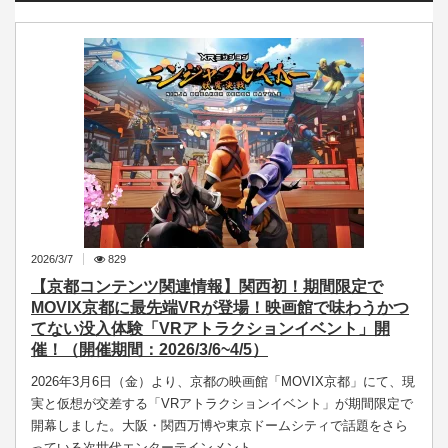
2026/3/7
829
【京都コンテンツ関連情報】関西初！期間限定で
MOVIX京都に最先端VRが登場！映画館で味わうかつ
てない没入体験「VRアトラクションイベント」開
催！（開催期間：2026/3/6~4/5）
2026年3月6日（金）より、京都の映画館「MOVIX京都」にて、現
実と仮想が交差する「VRアトラクションイベント」が期間限定で
開幕しました。大阪・関西万博や東京ドームシティで話題をさら
っている次世代エンターテインメント…