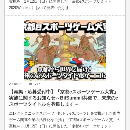
実施を、1月12日（日）に開催した「京都eスポーツサミット
2020Winter」において発表いたしま…
2020/1/21
1777
【再掲：応募受付中】『京都eスポーツゲーム大賞』
実施に関するお知らせ～BitSummit共催で、未来のe
スポーツタイトルを募集します～
エレクトロニックスポーツ（以下：eスポーツ）を契機とした府内
ゲーム関連企業の活性化を目指す『京都eスポーツゲーム大賞』の
実施を、1月12日（日）に開催した「京都eスポーツサミット