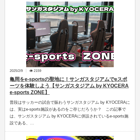
2025/2/9
2159
亀岡をe-sportsの聖地に！サンガスタジアムでeスポ
ーツを体験しよう【サンガスタジアム by KYOCERA
e-sports ZONE】
普段はサッカーの試合で賑わうサンガスタジアム by KYOCERAに
は、実はe-sports施設があるのをご存じだろうか？ この記事で
は、サンガスタジアム by KYOCERAに併設されているe-sports施
設である、…