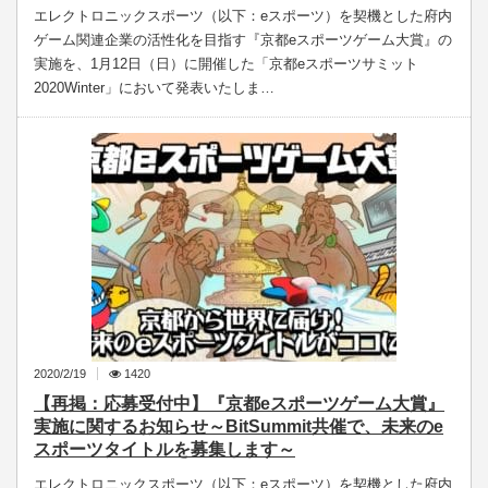
エレクトロニックスポーツ（以下：eスポーツ）を契機とした府内
ゲーム関連企業の活性化を目指す『京都eスポーツゲーム大賞』の
実施を、1月12日（日）に開催した「京都eスポーツサミット
2020Winter」において発表いたしま…
2020/2/19
1420
【再掲：応募受付中】『京都eスポーツゲーム大賞』
実施に関するお知らせ～BitSummit共催で、未来のe
スポーツタイトルを募集します～
エレクトロニックスポーツ（以下：eスポーツ）を契機とした府内