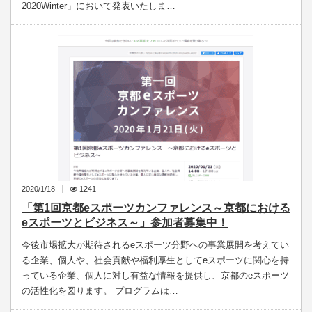
2020Winter」において発表いたしま…
2020/1/18
1241
「第1回京都eスポーツカンファレンス～京都における
eスポーツとビジネス～」参加者募集中！
今後市場拡大が期待されるeスポーツ分野への事業展開を考えてい
る企業、個人や、社会貢献や福利厚生としてeスポーツに関心を持
っている企業、個人に対し有益な情報を提供し、京都のeスポーツ
の活性化を図ります。 プログラムは…