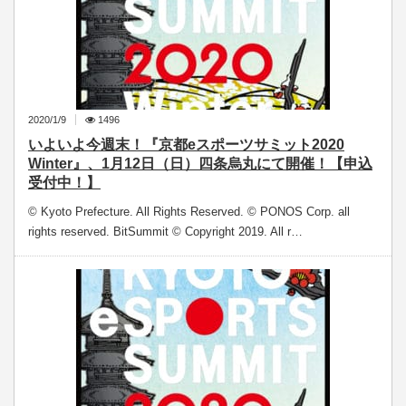
2020/1/9
1496
いよいよ今週末！『京都eスポーツサミット2020
Winter』、1月12日（日）四条烏丸にて開催！【申込
受付中！】
© Kyoto Prefecture. All Rights Reserved. © PONOS Corp. all
rights reserved. BitSummit © Copyright 2019. All r…