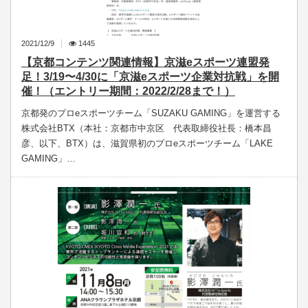
2021/12/9
1445
【京都コンテンツ関連情報】京滋eスポーツ連盟発
足！3/19〜4/30に「京滋eスポーツ企業対抗戦」を開
催！（エントリー期間：2022/2/28まで！）
京都発のプロeスポーツチーム「SUZAKU GAMING」を運営する
株式会社BTX（本社：京都市中京区 代表取締役社長：橋本昌
彦、以下、BTX）は、滋賀県初のプロeスポーツチーム「LAKE
GAMING」…