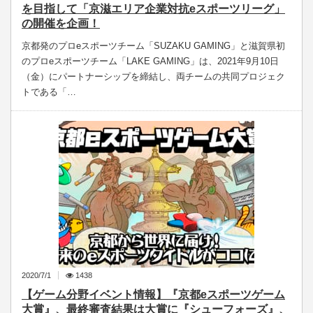
を目指して「京滋エリア企業対抗eスポーツリーグ」
の開催を企画！
京都発のプロeスポーツチーム「SUZAKU GAMING」と滋賀県初
のプロeスポーツチーム「LAKE GAMING」は、2021年9月10日
（金）にパートナーシップを締結し、両チームの共同プロジェク
トである「…
2020/7/1
1438
【ゲーム分野イベント情報】『京都eスポーツゲーム
大賞』、最終審査結果は大賞に『シューフォーズ』、