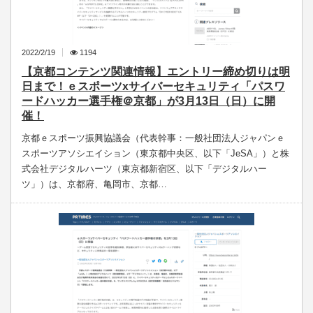
2022/2/19
1194
【京都コンテンツ関連情報】エントリー締め切りは明
日まで！ｅスポーツxサイバーセキュリティ「パスワ
ードハッカー選手権＠京都」が3月13日（日）に開
催！
京都ｅスポーツ振興協議会（代表幹事：一般社団法人ジャパンｅ
スポーツアソシエイション（東京都中央区、以下「JeSA」）と株
式会社デジタルハーツ（東京都新宿区、以下「デジタルハー
ツ」）は、京都府、亀岡市、京都…