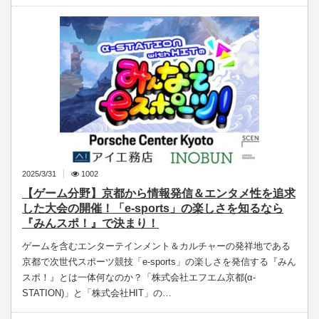
2025/3/31
1002
【ゲーム分野】京都から情報発信＆エンタメ性を追求
した大会の開催！「e-sports」の楽しさを知るなら
『みんスポ！』で決まり！
ゲームを含むエンターテインメント＆カルチャーの発祥地である
京都で次世代スポーツ競技「e-sports」の楽しさを発信する『みん
スポ！』とは一体何なのか？「株式会社エフエム京都(α-
STATION)」と「株式会社HIT」の…