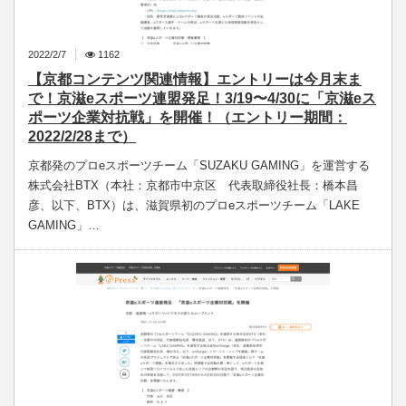
2022/2/7
1162
【京都コンテンツ関連情報】エントリーは今月末ま
で！京滋eスポーツ連盟発足！3/19〜4/30に「京滋eス
ポーツ企業対抗戦」を開催！（エントリー期間：
2022/2/28まで）
京都発のプロeスポーツチーム「SUZAKU GAMING」を運営する
株式会社BTX（本社：京都市中京区 代表取締役社長：橋本昌
彦、以下、BTX）は、滋賀県初のプロeスポーツチーム「LAKE
GAMING」…