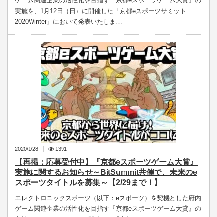
ゲーム関連企業の活性化を目指す『京都eスポーツゲーム大賞』の
実施を、1月12日（日）に開催した「京都eスポーツサミット
2020Winter」において発表いたしま…
2020/1/28
1391
【再掲：応募受付中】『京都eスポーツゲーム大賞』
実施に関するお知らせ～BitSummit共催で、未来のe
スポーツタイトルを募集～【2/29まで！】
エレクトロニックスポーツ（以下：eスポーツ）を契機とした府内
ゲーム関連企業の活性化を目指す『京都eスポーツゲーム大賞』の