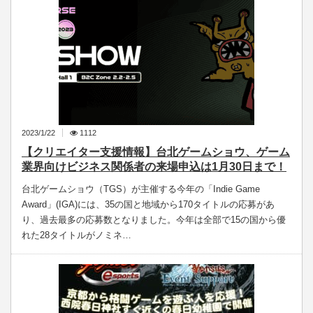
2023/1/22
1112
【クリエイター支援情報】台北ゲームショウ、ゲーム
業界向けビジネス関係者の来場申込は1月30日まで！
台北ゲームショウ（TGS）が主催する今年の「Indie Game
Award」(IGA)には、35の国と地域から170タイトルの応募があ
り、過去最多の応募数となりました。今年は全部で15の国から優
れた28タイトルがノミネ…