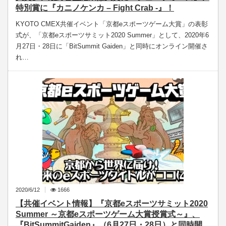
特別賞に『カニノケンカ – Fight Crab -』！
KYOTO CMEX共催イベント「京都eスポーツゲーム大賞」の表彰
式が、「京都eスポーツサミット2020 Summer」として、2020年6
月27日・28日に「BitSummit Gaiden」と同時にオンライン開催さ
れ…
2020/6/12
1666
【共催イベント情報】『京都eスポーツサミット2020
Summer ～京都eスポーツゲーム大賞授賞式～』、
『BitSummitGaiden』（6月27日・28日）と同時開