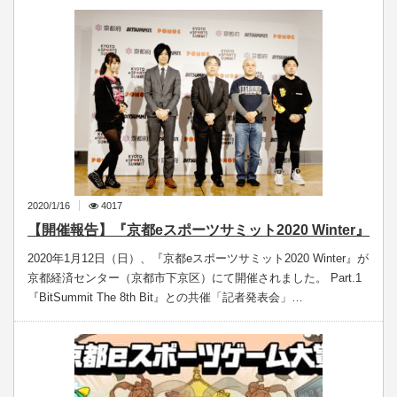
2020/1/16
4017
【開催報告】『京都eスポーツサミット2020 Winter』
2020年1月12日（日）、『京都eスポーツサミット2020 Winter』が
京都経済センター（京都市下京区）にて開催されました。 Part.1
『BitSummit The 8th Bit』との共催「記者発表会」…