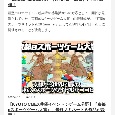
催！
新型コロナウイルス感染症の感染拡大への対応として、開催が見
送られていた「京都eスポーツゲーム大賞」の表彰式が、「京都e
スポーツサミット2020 Summer」として2020年6月27日・28日に
開催されることが決定しまし…
2020/4/10
1412
【KYOTO CMEX共催イベント：ゲーム分野】『京都
eスポーツゲーム大賞』、最終ノミネート６作品が決