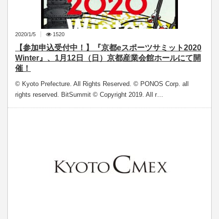
2020/1/5
1520
【参加申込受付中！】『京都eスポーツサミット2020
Winter』、1月12日（日）京都産業会館ホールにて開
催！
© Kyoto Prefecture. All Rights Reserved. © PONOS Corp. all
rights reserved. BitSummit © Copyright 2019. All r…