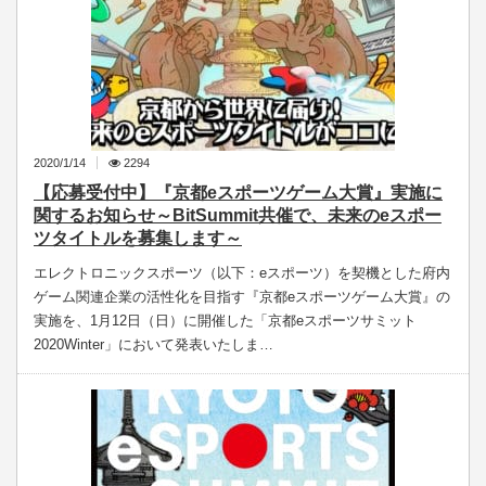
2020/1/14
2294
【応募受付中】『京都eスポーツゲーム大賞』実施に
関するお知らせ～BitSummit共催で、未来のeスポー
ツタイトルを募集します～
エレクトロニックスポーツ（以下：eスポーツ）を契機とした府内
ゲーム関連企業の活性化を目指す『京都eスポーツゲーム大賞』の
実施を、1月12日（日）に開催した「京都eスポーツサミット
2020Winter」において発表いたしま…