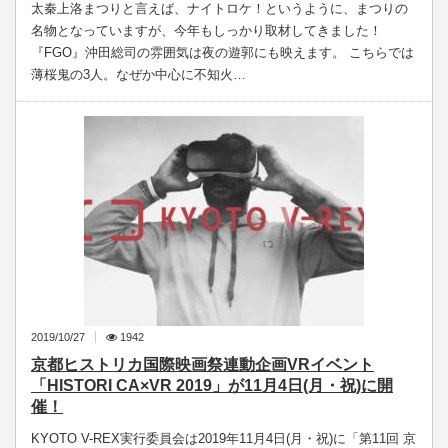
太秦上洛まつりと言えば、ナイトロケ！というように、まつりの
名物となっていますが、今年もしっかり取材してきました！
『FGO』沖田総司の雰囲気は夜の遊郭にも映えます。 こちらでは
薄桜鬼の3人。なぜか中心に不知火…
2019/10/27
1942
京都ヒストリカ国際映画祭連動企画VRイベント
「HISTORI CA×VR 2019」が11月4日(月・祝)に開
催！
KYOTO V-REX実行委員会は2019年11月4日(月・祝)に「第11回 京