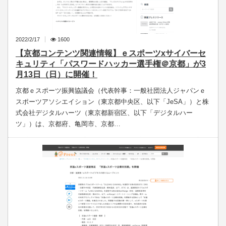
2022/2/17
1600
【京都コンテンツ関連情報】ｅスポーツxサイバーセ
キュリティ「パスワードハッカー選手権＠京都」が3
月13日（日）に開催！
京都ｅスポーツ振興協議会（代表幹事：一般社団法人ジャパンｅ
スポーツアソシエイション（東京都中央区、以下「JeSA」）と株
式会社デジタルハーツ（東京都新宿区、以下「デジタルハー
ツ」）は、京都府、亀岡市、京都…