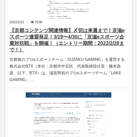
2022/2/22
1538
【京都コンテンツ関連情報】〆切は来週まで！京滋e
スポーツ連盟発足！3/19〜4/30に「京滋eスポーツ企
業対抗戦」を開催！（エントリー期間：2022/2/28ま
で！）
京都発のプロeスポーツチーム「SUZAKU GAMING」を運営する
株式会社BTX（本社：京都市中京区 代表取締役社長：橋本昌
彦、以下、BTX）は、滋賀県初のプロeスポーツチーム「LAKE
GAMING」…