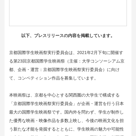
以下、プレスリリースの内容を掲載しています。
京都国際学生映画祭実行委員会は、2021年2月下旬に開催す
る第23回京都国際学生映画祭（主催：大学コンソーシアム京
都、企画・運営：京都国際学生映画祭実行委員会）に向け
て、コンペティション作品を募集しています。
本映画祭は、京都を中心とする関西圏の大学生で構成する
「京都国際学生映画祭実行委員会」が企画・運営を行う日本
最大の国際学生映画祭です。国内外を問わず、学生が制作し
た優秀な映画・映像作品を多数上映し、今後の映画文化を担
う新たな才能を発掘するとともに、学生映画の魅力や可能性