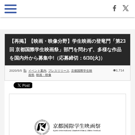
【再掲】【映画・映像分野】学生映画の登竜門「第23
回 京都国際学生映画祭」部門を問わず、多様な作品
を国内外から募集中!（応募締切：6/30(火)）
1,714
2020/5/5
イベント案内
,
プレスリリース
,
京都国際学生映
画祭
,
映画・映像