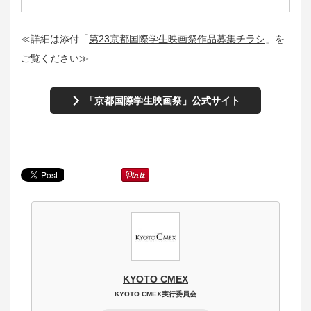
≪詳細は添付「
第23京都国際学生映画祭作品募集チラシ
」を
ご覧ください≫
「京都国際学生映画祭」公式サイト
KYOTO CMEX
KYOTO CMEX実行委員会