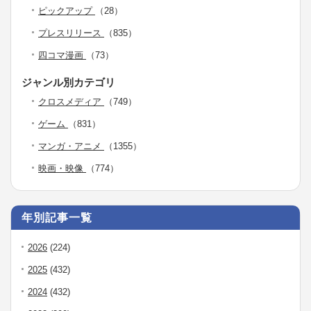
ピックアップ
（28）
プレスリリース
（835）
四コマ漫画
（73）
ジャンル別カテゴリ
クロスメディア
（749）
ゲーム
（831）
マンガ・アニメ
（1355）
映画・映像
（774）
年別記事一覧
2026
(224)
2025
(432)
2024
(432)