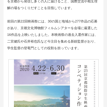
を京都から発信し多くの人に届けること、国際交流や相互理
解の場をつくりだすことを目指しています。
前回の第22回映画祭には、30の国と地域から277作品の応募
があり、京都文化博物館フィルムシアターを会場に厳選した
16作品を上映いたしました。本映画祭の過去入選作家には、
二宮健氏や石井裕也氏など今注目を集める新鋭監督がおり、
学生監督の登竜門としての役割を担っています。