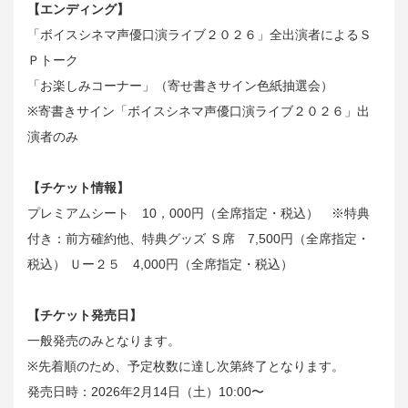
【エンディング】
「ボイスシネマ声優口演ライブ２０２６」全出演者によるＳ
Ｐトーク
「お楽しみコーナー」（寄せ書きサイン色紙抽選会）
※寄書きサイン「ボイスシネマ声優口演ライブ２０２６」出
演者のみ
【チケット情報】
プレミアムシート 10，000円（全席指定・税込） ※特典
付き：前方確約他、特典グッズ Ｓ席 7,500円（全席指定・
税込） Ｕー２５ 4,000円（全席指定・税込）
【チケット発売日】
一般発売のみとなります。
※先着順のため、予定枚数に達し次第終了となります。
発売日時：2026年2月14日（土）10:00〜