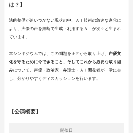
は？】
法的整備が追いつかない現状の中、ＡＩ技術の急速な進化に
より、声優の声を無断で生成・利用するＡＩが次々と生まれ
ています。
本シンポジウムでは、この問題を正面から取り上げ、
声優文
化を守るために今できること、そしてこれから必要な取り組
み
について、声優・政治家・弁護士・ＡＩ開発者が一堂に会
し、分かりやすくディスカッションを行います。
【公演概要】
開催日