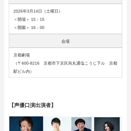
2026年3月14日（土曜日）
＜開場＞ 15：15
＜開園＞ 16：00
会場
京都劇場
（〒600-8216 京都市下京区烏丸通塩こうじ下ル 京都
駅ビル内）
【声優口演出演者】