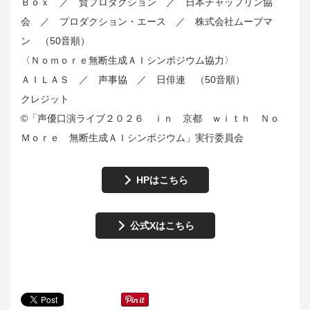
Ｂｏｘ ／ 賢プロダクション ／ 日本チャップリン協
会 ／ プロダクション・エース ／ 株式会社ムーブマ
ン （50音順）
〈Ｎｏｍｏｒｅ無断生成ＡＩシンポジウム協力〉
ＡＩＬＡＳ ／ 声事協 ／ 日俳連 （50音順）
クレジット
©︎「声優口演ライブ２０２６ ｉｎ 京都 ｗｉｔｈ Ｎｏ
Ｍｏｒｅ 無断生成ＡＩシンポジウム」実行委員会
HPはこちら
公式Xはこちら