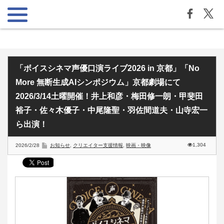
「ボイスシネマ声優口演ライブ2026 in 京都」「No
More 無断生成AIシンポジウム」京都劇場にて
2026/3/14土曜開催！井上和彦・梅田修一朗・甲斐田
裕子・佐々木優子・中尾隆聖・羽佐間道夫・山寺宏一
ら出演！
1,304
2026/2/28
お知らせ
,
クリエイター支援情報
,
映画・映像