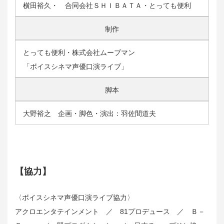
横田裕久・ 合同会社ＳＨＩＢＡＴＡ・とっても便利
制作
とっても便利・株式会社ムーブマン
「ボイスシネマ声優口演ライブ」
脚本
大野裕之 企画・脚色・演出：羽佐間道夫
【協力】
〈ボイスシネマ声優口演ライブ協力〉
アクロエンタテインメント ／ 81プロデュース ／ Ｂ－