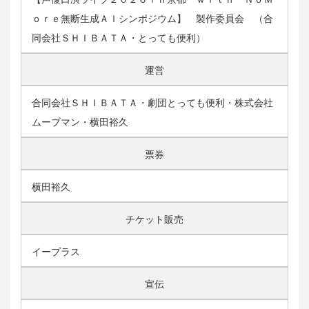
ｏｒｅ無断生成ＡＩシンポジウム】 製作委員会 （合
同会社ＳＨＩＢＡＴＡ・とっても便利）
運営
合同会社ＳＨＩＢＡＴＡ・劇団とっても便利・株式会社
ムーブマン・横田裕久
票券
横田裕久
チケット販売
イープラス
宣伝