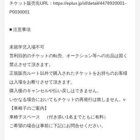
チケット販売先URL：https://eplus.jp/sf/detail/4478920001-
P0030001
■ 注意事項
未就学児入場不可
営利目的のチケットの転売、オークション等への出品は固く
禁止させて頂きます。
正規販売ルート以外で購入されたチケットをお持ちのお客様
は入場をお断りさせて頂きます。
購入後のキャンセルや払い戻しはできません。
いかなる場合においてもチケットの再発行は致しません。v
【車椅子のご案内】
車椅子スペース （付き添い1名までともに有料）
ご希望の場合は事前に下記にお問合せください。