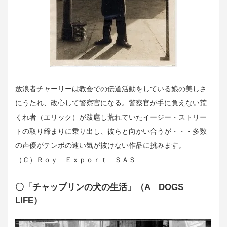
放浪者チャーリーは教会での伝道活動をしている娘の美しさ
にうたれ、改心して警察官になる。警察官が手に負えない荒
くれ者（エリック）が跋扈し荒れていたイージー・ストリー
トの取り締まりに乗り出し、彼らと向かい合うが・・・多数
の声優がテンポの速い気が抜けない作品に挑みます。
（Ｃ）Ｒｏｙ Ｅｘｐｏｒｔ ＳＡＳ
〇「チャップリンの犬の生活」（A DOGS
LIFE）