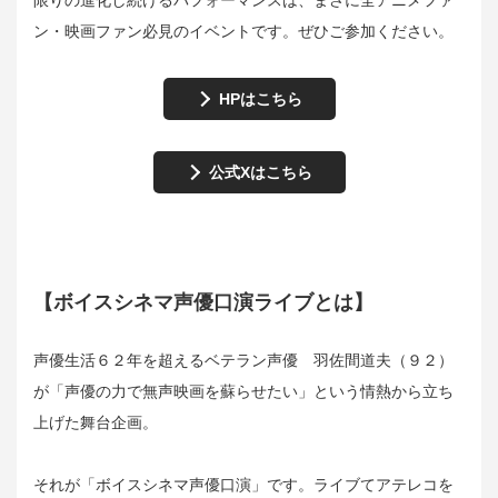
ン・映画ファン必見のイベントです。ぜひご参加ください。
HPはこちら
公式Xはこちら
【ボイスシネマ声優口演ライブとは】
声優生活６２年を超えるベテラン声優 羽佐間道夫（９２）
が「声優の力で無声映画を蘇らせたい」という情熱から立ち
上げた舞台企画。
それが「ボイスシネマ声優口演」です。ライブてアテレコを