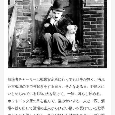
放浪者チャーリーは職業安定所に行っても仕事が無く、汚れ
た古板塀の下で寝起きをする日々。そんなある日、野良犬に
いじめられている1匹の犬を助けて、一緒に暮らし始める。
ホットドック屋の目を盗んで、盗み食いする一人と一匹。酒
場へ繰り出して酒場の主人からひどい扱いを受けている歌手