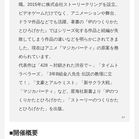
職。2015年に株式会社ストーリーテリングを設立。
ビデオゲームだけでなく、アニメーションや舞台、
ドラマ作品などでも活躍。著書の『IPのつくりかた
とひろげかた』ではシリーズ化する作品と続編が失
敗してしまう作品の違いなどを明らかにされてきま
した。現在はアニメ『マジカパーティ』の原案を務
められています。
代表作は「428 ～封鎖された渋谷で～」「タイムト
ラベラーズ」「3年B組金八先生 伝説の教壇に立
て！」「文豪とアルケミスト」「新サクラ大戦」
「マジカパーティ」など。星海社新書より「IPのつ
くりかたとひろげかた」「ストーリーのつくりかた
とひろげかた」を出版。
■開催概要