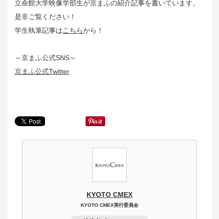
立命館大学映像学部生が京まふの紹介記事を書いています。
是非ご覧ください！
学生執筆記事は
こちら
から！
～京まふ公式SNS～
京まふ公式Twitter
KYOTO CMEX
KYOTO CMEX実行委員会