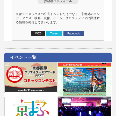
投稿者プロフィール
京都シーメックスの公式イベントだけでなく、京都発のマン
ガ・アニメ、映画・映像、ゲーム、クロスメディアに関連す
る情報を発信してまいります。
WEB
Twitter
Facebook
イベント一覧