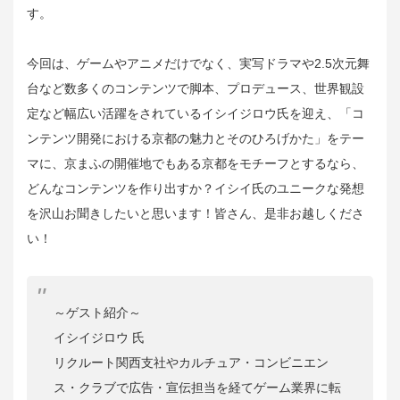
す。
今回は、ゲームやアニメだけでなく、実写ドラマや2.5次元舞
台など数多くのコンテンツで脚本、プロデュース、世界観設
定など幅広い活躍をされているイシイジロウ氏を迎え、「コ
ンテンツ開発における京都の魅力とそのひろげかた」をテー
マに、京まふの開催地でもある京都をモチーフとするなら、
どんなコンテンツを作り出すか？イシイ氏のユニークな発想
を沢山お聞きしたいと思います！皆さん、是非お越しくださ
い！
～ゲスト紹介～
イシイジロウ 氏
リクルート関西支社やカルチュア・コンビニエン
ス・クラブで広告・宣伝担当を経てゲーム業界に転