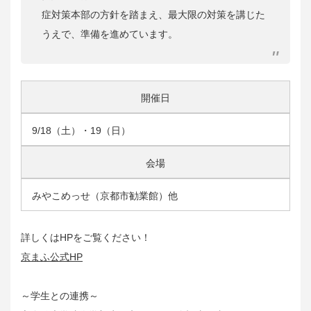
症対策本部の方針を踏まえ、最大限の対策を講じた
うえで、準備を進めています。
開催日
9/18（土）・19（日）
会場
みやこめっせ（京都市勧業館）他
詳しくはHPをご覧ください！
京まふ公式HP
～学生との連携～