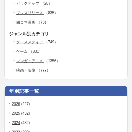
ピックアップ
（28）
プレスリリース
（835）
四コマ漫画
（73）
ジャンル別カテゴリ
クロスメディア
（749）
ゲーム
（831）
マンガ・アニメ
（1356）
映画・映像
（777）
年別記事一覧
2026
(227)
2025
(432)
2024
(432)