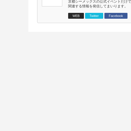
京都シーメックスの公式イベントだけ
関連する情報を発信してまいります。
WEB
Twitter
Facebook