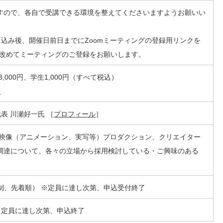
ますので、各自で受講できる環境を整えてくださいますようお願いい
てお申し込み後、開催日前日までにZoomミーティングの登録用リンクを
改めてミーティングのご登録をお願いします。
般3,000円、学生1,000円（すべて税込）
ら
表 川瀬好一氏 ［
プロフィール
］
、映像（アニメーション、実写等）プロダクション、クリエイター
資金調達について、各々の立場から採用検討している・ご興味のある
約制、先着順） ※定員に達し次第、申込受付終了
0 ※定員に達し次第、申込終了