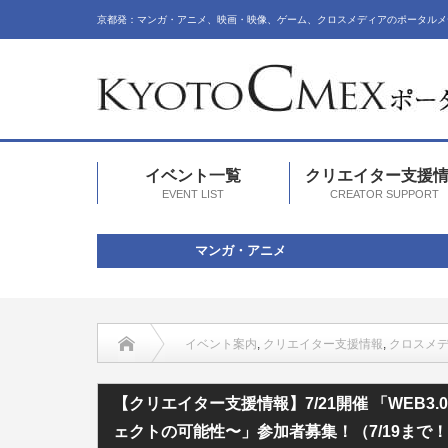
京都発：マンガ・アニメ、映画・映像、ゲーム、クロスメディアのポータルメ
イベント一覧
クリエイター支援
EVENT LIST
CREATOR SUPPORT
マンガ・アニメ
イベント案内
,
クリエイター支援情報
,
クロスメ
【クリエイター支援情報】7/21開催 「WEB3.0で多様化す
【クリエイター支援情報】7/21開催 「WEB3
ェクトの可能性〜」参加者募集！（7/19まで