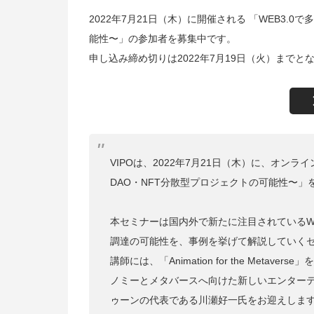
2022年7月21日（木）に開催される 「WEB3.
能性〜」の参加者を募集中です。
申し込み締め切りは2022年7月19日（火）まで
VIPOは、2022年7月21日（木）に、オンラ
DAO・NFT分散型プロジェクトの可能性〜」
本セミナーは国内外で新たに注目されているWE
調達の可能性を、事例を挙げて解説していく
講師には、「Animation for the Met
ノミーとメタバースへ向けた新しいエンター
ゥーンの代表である川瀬好一氏をお迎えしま