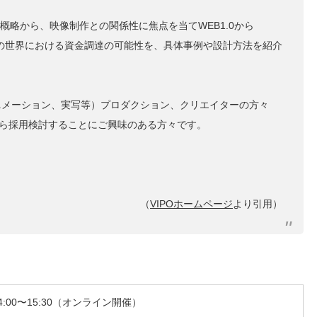
Tの概略から、映像制作との関係性に焦点を当てWEB1.0から
3.0の世界における資金調達の可能性を、具体事例や設計方法を紹介
ニメーション、実写等）プロダクション、クリエイターの方々
場から採用検討することにご興味のある方々です。
（
VIPOホームページ
より引用）
14:00〜15:30（オンライン開催）