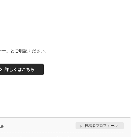
ミナー」とご明記ください。
詳しくはこちら
投稿者プロフィール
員会